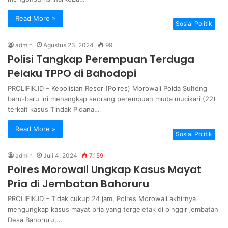
Read More »
Sosial Politik
admin
Agustus 23, 2024
99
Polisi Tangkap Perempuan Terduga
Pelaku TPPO di Bahodopi
PROLIFIK.ID – Kepolisian Resor (Polres) Morowali Polda Sulteng
baru-baru ini menangkap seorang perempuan muda mucikari (22)
terkait kasus Tindak Pidana…
Read More »
Sosial Politik
admin
Juli 4, 2024
7,159
Polres Morowali Ungkap Kasus Mayat
Pria di Jembatan Bahoruru
PROLIFIK.ID – Tidak cukup 24 jam, Polres Morowali akhirnya
mengungkap kasus mayat pria yang tergeletak di pinggir jembatan
Desa Bahoruru,…