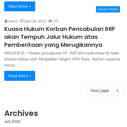
Read More »
Sosial Politik
admin
April 28, 2024
175
Kuasa Hukum Korban Pencabulan IHIP
akan Tempuh Jalur Hukum atas
Pemberitaan yang Merugikannya
PROLIFIK.ID – Pelaku pencabulan PT. IHIP Morowali inisial M telah
divonis bebas oleh Pengadilan Negeri (PN) Poso. Namun rupanya
kasus…
Read More »
Next page
Archives
Juli 2026