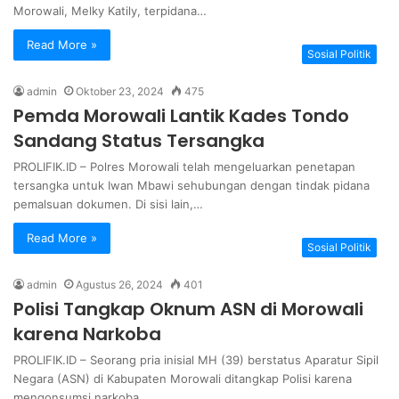
Morowali, Melky Katily, terpidana…
Read More »
Sosial Politik
admin
Oktober 23, 2024
475
Pemda Morowali Lantik Kades Tondo
Sandang Status Tersangka
PROLIFIK.ID – Polres Morowali telah mengeluarkan penetapan
tersangka untuk Iwan Mbawi sehubungan dengan tindak pidana
pemalsuan dokumen. Di sisi lain,…
Read More »
Sosial Politik
admin
Agustus 26, 2024
401
Polisi Tangkap Oknum ASN di Morowali
karena Narkoba
PROLIFIK.ID – Seorang pria inisial MH (39) berstatus Aparatur Sipil
Negara (ASN) di Kabupaten Morowali ditangkap Polisi karena
mengonsumsi narkoba…