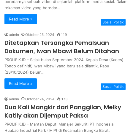
beredarnya sebuah video di sejumlah platform media sosial. Dalam
rekaman video yang beredar…
Read More »
Sosial Politik
admin
Oktober 25, 2024
119
Ditetapkan Tersangka Pemalsuan
Dokumen, Iwan Mbawi Belum Ditahan
PROLIFIK.ID – Sejak bulan September 2024, Kepala Desa (Kades)
Tondo definitif, Iwan Mbawi yang baru saja dilantik, Rabu
(23/10/2024) belum…
Read More »
Sosial Politik
admin
Oktober 24, 2024
173
Dua Kali Mangkir dari Panggilan, Melky
Katily akan Dijemput Paksa
PROLIFIK.ID – Mantan Deputi Manajer Sekuriti PT Indonesia
Huabao Industrial Park (IHIP) di Kecamatan Bungku Barat,