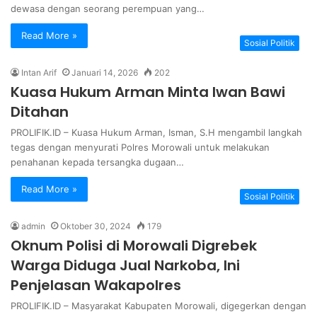
dewasa dengan seorang perempuan yang…
Read More »
Sosial Politik
Intan Arif
Januari 14, 2026
202
Kuasa Hukum Arman Minta Iwan Bawi
Ditahan
PROLIFIK.ID – Kuasa Hukum Arman, Isman, S.H mengambil langkah
tegas dengan menyurati Polres Morowali untuk melakukan
penahanan kepada tersangka dugaan…
Read More »
Sosial Politik
admin
Oktober 30, 2024
179
Oknum Polisi di Morowali Digrebek
Warga Diduga Jual Narkoba, Ini
Penjelasan Wakapolres
PROLIFIK.ID – Masyarakat Kabupaten Morowali, digegerkan dengan