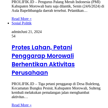
PROLIFIK.ID – Pengurus Palang Merah Indonesia (PMI)
Kabupaten Morowali baru saja dilantik, Senin (24/6/2024) di
Aula Bapelitbangda daerah tersebut. Pelantikan…
Read More »
Sosial Politik
admin
Juni 21, 2024
54
Protes Lahan, Petani
Penggarap Morowali
Berhentikan Aktivitas
Perusahaan
PROLIFIK.ID – Tiga petani penggarap di Desa Buleleng,
Kecamatan Bungku Pesisir, Kabupaten Morowali, Sulteng
kembali melakukan pemalangan jalan menghambat
aktivitas…
Read More »