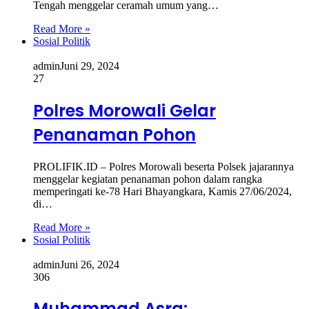
Tengah menggelar ceramah umum yang…
Read More »
Sosial Politik
admin
Juni 29, 2024
27
Polres Morowali Gelar
Penanaman Pohon
PROLIFIK.ID – Polres Morowali beserta Polsek jajarannya
menggelar kegiatan penanaman pohon dalam rangka
memperingati ke-78 Hari Bhayangkara, Kamis 27/06/2024,
di…
Read More »
Sosial Politik
admin
Juni 26, 2024
306
Muhammad Asra: