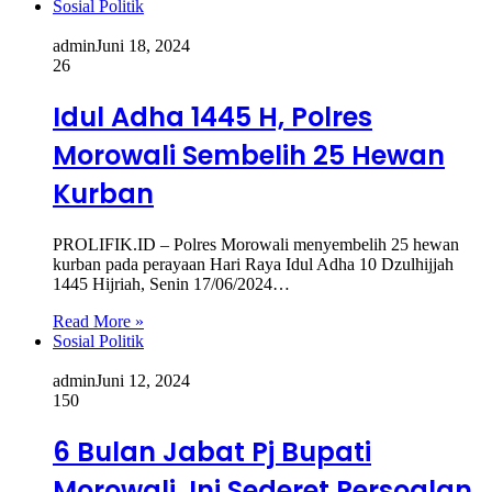
Sosial Politik
admin
Juni 18, 2024
26
Idul Adha 1445 H, Polres
Morowali Sembelih 25 Hewan
Kurban
PROLIFIK.ID – Polres Morowali menyembelih 25 hewan
kurban pada perayaan Hari Raya Idul Adha 10 Dzulhijjah
1445 Hijriah, Senin 17/06/2024…
Read More »
Sosial Politik
admin
Juni 12, 2024
150
6 Bulan Jabat Pj Bupati
Morowali, Ini Sederet Persoalan