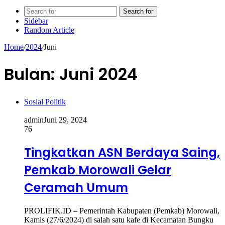
Search for
Sidebar
Random Article
Home
/
2024
/
Juni
Bulan:
Juni 2024
Sosial Politik
admin
Juni 29, 2024
76
Tingkatkan ASN Berdaya Saing,
Pemkab Morowali Gelar
Ceramah Umum
PROLIFIK.ID – Pemerintah Kabupaten (Pemkab) Morowali,
Kamis (27/6/2024) di salah satu kafe di Kecamatan Bungku