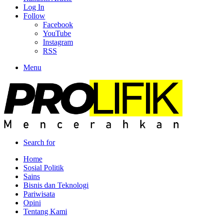
Log In
Follow
Facebook
YouTube
Instagram
RSS
Menu
Search for
Home
Sosial Politik
Sains
Bisnis dan Teknologi
Pariwisata
Opini
Tentang Kami