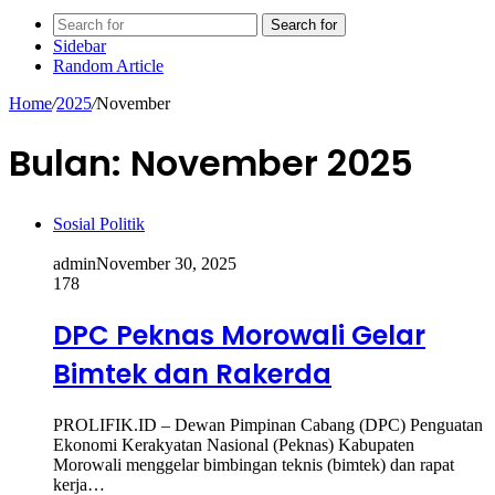
Search for
Sidebar
Random Article
Home
/
2025
/
November
Bulan:
November 2025
Sosial Politik
admin
November 30, 2025
178
DPC Peknas Morowali Gelar
Bimtek dan Rakerda
PROLIFIK.ID – Dewan Pimpinan Cabang (DPC) Penguatan
Ekonomi Kerakyatan Nasional (Peknas) Kabupaten
Morowali menggelar bimbingan teknis (bimtek) dan rapat
kerja…