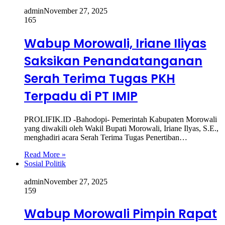
admin
November 27, 2025
165
Wabup Morowali, Iriane Iliyas
Saksikan Penandatanganan
Serah Terima Tugas PKH
Terpadu di PT IMIP
PROLIFIK.ID -Bahodopi- Pemerintah Kabupaten Morowali
yang diwakili oleh Wakil Bupati Morowali, Iriane Ilyas, S.E.,
menghadiri acara Serah Terima Tugas Penertiban…
Read More »
Sosial Politik
admin
November 27, 2025
159
Wabup Morowali Pimpin Rapat