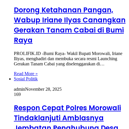
Dorong Ketahanan Pangan,
Wabup Iriane Ilyas Canangkan
Gerakan Tanam Cabai di Bumi
Raya
PROLIFIK.ID -Bumi Raya- Wakil Bupati Morowali, Iriane
Iliyas, menghadiri dan membuka secara resmi Launching
Gerakan Tanam Cabai yang diselenggarakan di…
Read More »
Sosial Politik
admin
November 28, 2025
169
Respon Cepat Polres Morowali
Tindaklanjuti Amblasnya
Jembatan Penghubung Desa