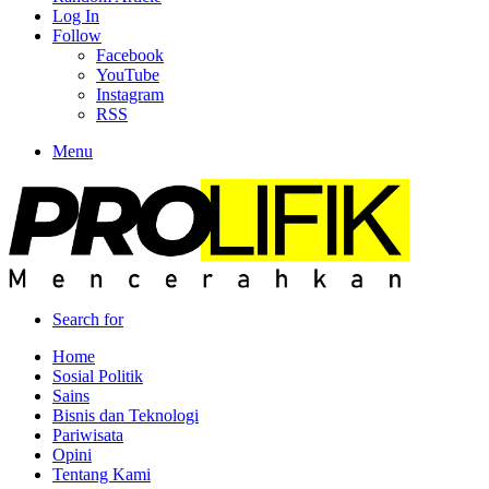
Log In
Follow
Facebook
YouTube
Instagram
RSS
Menu
Search for
Home
Sosial Politik
Sains
Bisnis dan Teknologi
Pariwisata
Opini
Tentang Kami