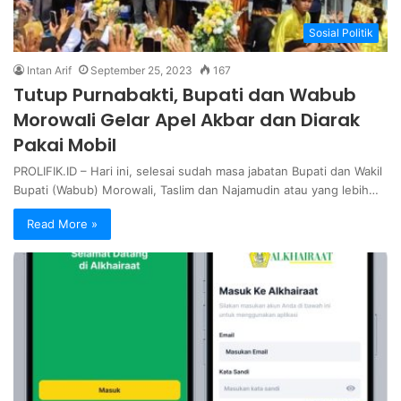
Sosial Politik
Intan Arif
September 25, 2023
167
Tutup Purnabakti, Bupati dan Wabub
Morowali Gelar Apel Akbar dan Diarak
Pakai Mobil
PROLIFIK.ID – Hari ini, selesai sudah masa jabatan Bupati dan Wakil
Bupati (Wabub) Morowali, Taslim dan Najamudin atau yang lebih…
Read More »