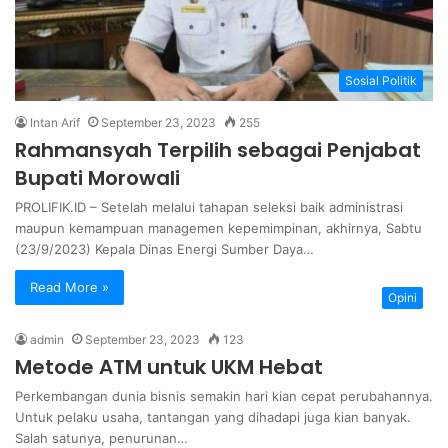
Sosial Politik
Intan Arif
September 23, 2023
255
Rahmansyah Terpilih sebagai Penjabat
Bupati Morowali
PROLIFIK.ID – Setelah melalui tahapan seleksi baik administrasi
maupun kemampuan managemen kepemimpinan, akhirnya, Sabtu
(23/9/2023) Kepala Dinas Energi Sumber Daya…
Read More »
Opini
admin
September 23, 2023
123
Metode ATM untuk UKM Hebat
Perkembangan dunia bisnis semakin hari kian cepat perubahannya.
Untuk pelaku usaha, tantangan yang dihadapi juga kian banyak.
Salah satunya, penurunan…