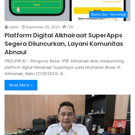
Bisnis dan Teknologi
admin
September 25, 2023
126
Platform Digital Alkhairaat SuperApps
Segera Diluncurkan, Layani Komunitas
Abnaul
PROLIFIK.ID – Pengurus Besar (PB) Alkhairaat akan melaunching
platform digital Alkhairaat SuperApps pada Muktamar Besar XI
Alkhairaat, Rabu (27/9/2023) di…
Read More »