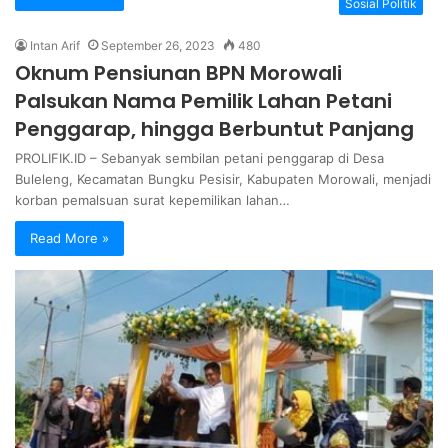
Sosial Politik
Intan Arif
September 26, 2023
480
Oknum Pensiunan BPN Morowali
Palsukan Nama Pemilik Lahan Petani
Penggarap, hingga Berbuntut Panjang
PROLIFIK.ID – Sebanyak sembilan petani penggarap di Desa
Buleleng, Kecamatan Bungku Pesisir, Kabupaten Morowali, menjadi
korban pemalsuan surat kepemilikan lahan…
Read More »