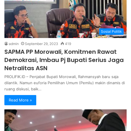
Sosial Politik
admin
September 29, 2023
419
SAPMA PP Morowali, Komitmen Rawat
Demokrasi, Imbau Pj Bupati Serius Jaga
Netralitas ASN
PROLIFIK.ID – Penjabat Bupati Morowali, Rahmansyah baru saja
dilantik. Namun euforia Pemilihan Umum (Pemilu) makin dinamis di
ruang diskusi, baik…
Read More »