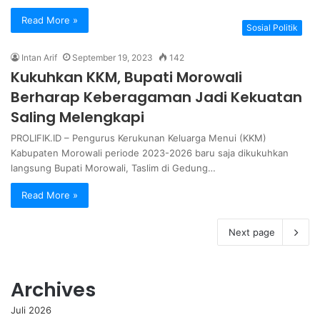
Read More »
Sosial Politik
Intan Arif
September 19, 2023
142
Kukuhkan KKM, Bupati Morowali
Berharap Keberagaman Jadi Kekuatan
Saling Melengkapi
PROLIFIK.ID – Pengurus Kerukunan Keluarga Menui (KKM)
Kabupaten Morowali periode 2023-2026 baru saja dikukuhkan
langsung Bupati Morowali, Taslim di Gedung…
Read More »
Next page
Archives
Juli 2026