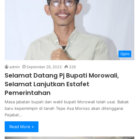
Opini
admin
September 26, 2023
326
Selamat Datang Pj Bupati Morowali,
Selamat Lanjutkan Estafet
Pemerintahan
Masa jabatan bupati dan wakil bupati Morowali telah usai. Babak
baru kepemimpin di tanah Tepe Asa Moroso akan ditenggarai
Pejabat…
Read More »