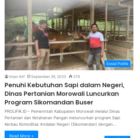
Sosial Politik
Intan Arif
September 26, 2023
276
Penuhi Kebutuhan Sapi dalam Negeri,
Dinas Pertanian Morowali Luncurkan
Program Sikomandan Buser
PROLIFIK.ID – Pemerintah Kabupaten Morowali melalui Dinas
Pertanian dan Ketahanan Pangan meluncurkan program Sapi
Kerbau Komoditas Andalan Negeri (Sikomandan) dengan…
Read More »