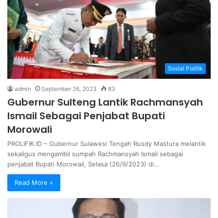
Sosial Politik
admin
September 26, 2023
83
Gubernur Sulteng Lantik Rachmansyah
Ismail Sebagai Penjabat Bupati
Morowali
PROLIFIK.ID – Gubernur Sulawesi Tengah Rusdy Mastura melantik
sekaligus mengambil sumpah Rachmansyah Ismail sebagai
penjabat Bupati Morowali, Selasa (26/9/2023) di…
Read More »