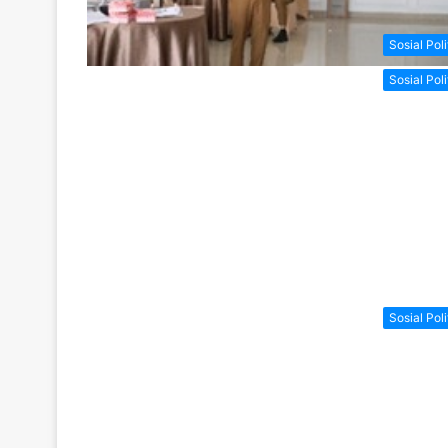
Sosial Poli
Sosial Poli
Sosial Poli