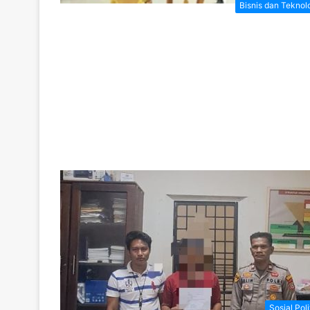
Bisnis dan Teknol
Sosial Poli