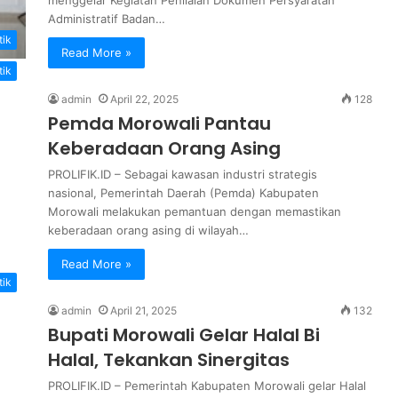
Administratif Badan…
tik
Read More »
tik
admin
April 22, 2025
128
Pemda Morowali Pantau
Keberadaan Orang Asing
PROLIFIK.ID – Sebagai kawasan industri strategis
nasional, Pemerintah Daerah (Pemda) Kabupaten
Morowali melakukan pemantuan dengan memastikan
keberadaan orang asing di wilayah…
Read More »
tik
admin
April 21, 2025
132
Bupati Morowali Gelar Halal Bi
Halal, Tekankan Sinergitas
PROLIFIK.ID – Pemerintah Kabupaten Morowali gelar Halal