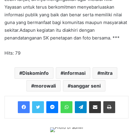
Yayasan untuk terus berkomitmen menyebarluaskan
informasi publik yang baik dan benar serta memiliki nilai
guna yang bermanfaat bagi komunitas maupun masyarakat
sekitar.Adapun kegiatan itu diakhiri dengan
penandatanganan SK penetapan dan foto bersama. ***
Hits: 79
Diskominfo
informasi
mitra
morowali
sanggar seni
Messenger
WhatsApp
Telegram
Share via Email
Print