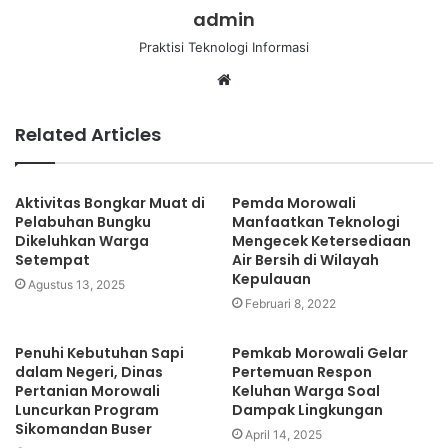
admin
Praktisi Teknologi Informasi
Website
Related Articles
Aktivitas Bongkar Muat di
Pemda Morowali
Pelabuhan Bungku
Manfaatkan Teknologi
Dikeluhkan Warga
Mengecek Ketersediaan
Setempat
Air Bersih di Wilayah
Kepulauan
Agustus 13, 2025
Februari 8, 2022
Penuhi Kebutuhan Sapi
Pemkab Morowali Gelar
dalam Negeri, Dinas
Pertemuan Respon
Pertanian Morowali
Keluhan Warga Soal
Luncurkan Program
Dampak Lingkungan
Sikomandan Buser
April 14, 2025