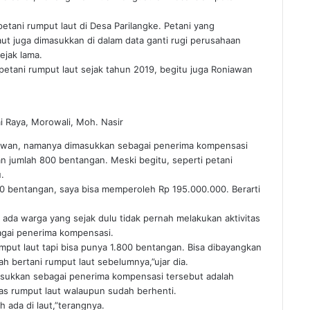
etani rumput laut di Desa Parilangke. Petani yang
ut juga dimasukkan di dalam data ganti rugi perusahaan
ejak lama.
 petani rumput laut sejak tahun 2019, begitu juga Roniawan
 Raya, Morowali, Moh. Nasir
niawan, namanya dimasukkan sebagai penerima kompensasi
n jumlah 800 bentangan. Meski begitu, seperti petani
.
0 bentangan, saya bisa memperoleh Rp 195.000.000. Berarti
a ada warga yang sejak dulu tidak pernah melakukan aktivitas
agai penerima kompensasi.
mput laut tapi bisa punya 1.800 bentangan. Bisa dibayangkan
h bertani rumput laut sebelumnya,”ujar dia.
imasukkan sebagai penerima kompensasi tersebut adalah
as rumput laut walaupun sudah berhenti.
 ada di laut,”terangnya.