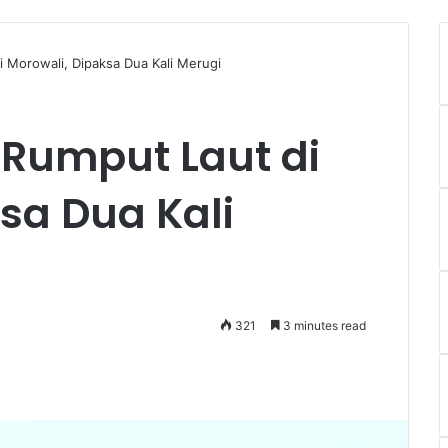
A
 Morowali, Dipaksa Dua Kali Merugi
 Rumput Laut di
sa Dua Kali
321
3 minutes read