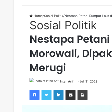
Home
/
Sosial Politik
/
Nestapa Petani Rumput Laut di
Sosial Politik
Nestapa Petani
Morowali, Dipak
Merugi
Intan Arif
Juli 31, 2023
Facebook
Twitter
LinkedIn
Share via Email
Print