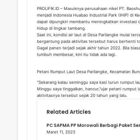
PROLIFIK.ID – Masuknya perusahaan nikel PT. Baoshu
menjadi Indonesia Huabao Industrial Park (IHIP) di 
dapat dipungkiri membantu meningkatkan investasi d
hidup di lingkar tambang.
Saat ini, kondisi air laut di Desa Parilangke mulai 
bergantung pada aktivitas tersebut harus berhenti to
Gagal panen terjadi sejak akhir tahun 2022. Bila bia
tumbuh membesar, kini itu tidak ada lagi.
Petani Rumput Laut Desa Parilangke, Kecamatan B
“Sekarang kalau seminggu saya kasi turun rumput lau
Minggu saya tinggalkan, hancur,”ujar petani rumput
aktivitasnya tersebut sejak 20 tahun yang lalu.
Related Articles
PC SAPMA PP Morowali Berbagi Paket S
Maret 11, 2023