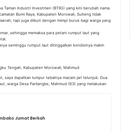
a Taman Industri Investmen (BTIIG) yang kini berubah nama
Kecamatan Bumi Raya, Kabupaten Morowali, Sulteng tidak
aerah, tapi juga diikuti dengan mimpi buruk bagi warga yang
tercemar, sehingga memaksa para petani rumput laut yang
tal.
sanya seminggu rumput laut ditinggalkan kondisinya makin
ungku Tengah, Kabupaten Morowali, Mahmud
t, saya dapatkan lumpur tebalnya macam jari telunjuk. Dua
 laut, warga Desa Parilangke, Mahmud (63) yang melakukan
embako Jumat Berkah