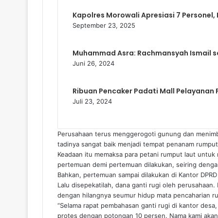
Kapolres Morowali Apresiasi 7 Personel,
September 23, 2025
Muhammad Asra: Rachmansyah Ismail s
Juni 26, 2024
Ribuan Pencaker Padati Mall Pelayanan 
Juli 23, 2024
Perusahaan terus menggerogoti gunung dan menimbun
tadinya sangat baik menjadi tempat penanam rumput 
Keadaan itu memaksa para petani rumput laut untuk 
pertemuan demi pertemuan dilakukan, seiring dengan 
Bahkan, pertemuan sampai dilakukan di Kantor DPRD
Lalu disepekatilah, dana ganti rugi oleh perusahaan
dengan hilangnya seumur hidup mata pencaharian ru
“Selama rapat pembahasan ganti rugi di kantor desa,
protes dengan potongan 10 persen. Nama kami akan