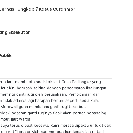
 Berhasil Ungkap 7 Kasus Curanmor
ang Eksekutor
Publik
 laut membuat kondisi air laut Desa Parilangke yang
laut kini berubah seiring dengan pencemaran lingkungan.
meminta ganti rugi oleh perusahaan. Pembicaraan dan
tidak adanya lagi harapan bertani seperti sedia kala.
 Morowali guna membahas ganti rugi tersebut.
. Meski besaran ganti ruginya tidak akan pernah sebanding
mput laut warga.
 saya terus dibuat kecewa. Kami merasa dipaksa untuk tidak
 dicoret,”kenang Mahmud menguatkan kesaksian petani