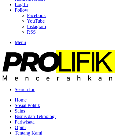
Log In
Follow
Facebook
YouTube
Instagram
RSS
Menu
Search for
Home
Sosial Politik
Sains
Bisnis dan Teknologi
Pariwisata
Opini
Tentang Kami