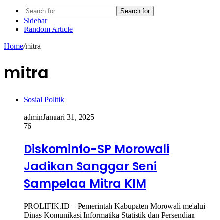
Search for
Sidebar
Random Article
Home
/
mitra
mitra
Sosial Politik
admin
Januari 31, 2025
76
Diskominfo-SP Morowali
Jadikan Sanggar Seni
Sampelaa Mitra KIM
PROLIFIK.ID – Pemerintah Kabupaten Morowali melalui
Dinas Komunikasi Informatika Statistik dan Persendian