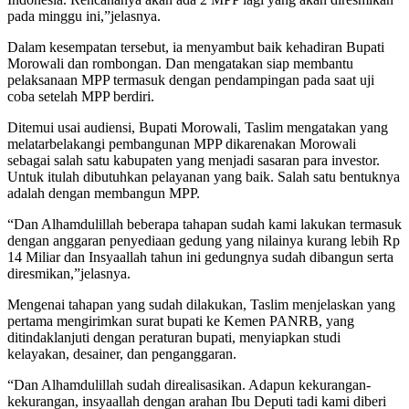
pada minggu ini,”jelasnya.
Dalam kesempatan tersebut, ia menyambut baik kehadiran Bupati
Morowali dan rombongan. Dan mengatakan siap membantu
pelaksanaan MPP termasuk dengan pendampingan pada saat uji
coba setelah MPP berdiri.
Ditemui usai audiensi, Bupati Morowali, Taslim mengatakan yang
melatarbelakangi pembangunan MPP dikarenakan Morowali
sebagai salah satu kabupaten yang menjadi sasaran para investor.
Untuk itulah dibutuhkan pelayanan yang baik. Salah satu bentuknya
adalah dengan membangun MPP.
“Dan Alhamdulillah beberapa tahapan sudah kami lakukan termasuk
dengan anggaran penyediaan gedung yang nilainya kurang lebih Rp
14 Miliar dan Insyaallah tahun ini gedungnya sudah dibangun serta
diresmikan,”jelasnya.
Mengenai tahapan yang sudah dilakukan, Taslim menjelaskan yang
pertama mengirimkan surat bupati ke Kemen PANRB, yang
ditindaklanjuti dengan peraturan bupati, menyiapkan studi
kelayakan, desainer, dan penganggaran.
“Dan Alhamdulillah sudah direalisasikan. Adapun kekurangan-
kekurangan, insyaallah dengan arahan Ibu Deputi tadi kami diberi