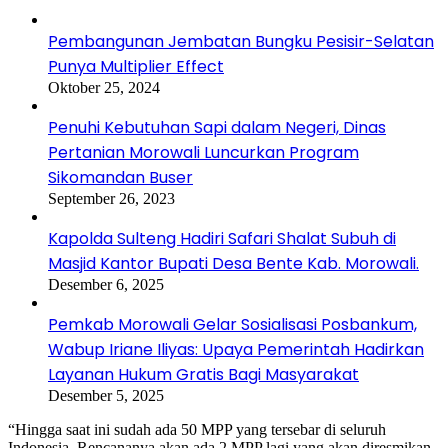
Pembangunan Jembatan Bungku Pesisir-Selatan
Punya Multiplier Effect
Oktober 25, 2024
Penuhi Kebutuhan Sapi dalam Negeri, Dinas
Pertanian Morowali Luncurkan Program
Sikomandan Buser
September 26, 2023
Kapolda Sulteng Hadiri Safari Shalat Subuh di
Masjid Kantor Bupati Desa Bente Kab. Morowali.
Desember 6, 2025
Pemkab Morowali Gelar Sosialisasi Posbankum,
Wabup Iriane Iliyas: Upaya Pemerintah Hadirkan
Layanan Hukum Gratis Bagi Masyarakat
Desember 5, 2025
“Hingga saat ini sudah ada 50 MPP yang tersebar di seluruh
Indonesia. Rencananya akan ada 2 MPP lagi yang akan diresmikan