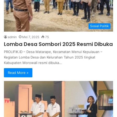
Sosial Politik
admin
Mei 7, 2025
75
Lomba Desa Sombori 2025 Resmi Dibuka
PROLIFIK.ID – Desa Matarape, Kecamatan Menui Kepulauan –
Kegiatan Lomba Desa dan Kelurahan Tahun 2025 tingkat
Kabupaten Morowali resmi dibuka…
Read More »