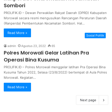
Sombori
PROLIFIK.ID – Dewan Perwakilan Rakyat Daerah (DPRD) Kabupaten
Morowali secara resmi mengusulkan Rancangan Peraturan Daerah
(Ranperda) Pembentukan Kecamatan Sombori. Hal…
Read More »
Sosial Politik
admin
Agustus 23, 2022
65
Polres Morowali Gelar Latihan Pra
Operasi Bina Kusuma
PROLIFIK.ID – Polres Morowali menggelar latihan Pra Operasi Bina
Kusuma Tahun 2022, Selasa (23/8/2022) bertempat di Aula Polres
Morowali. Kegiatan…
Read More »
Next page