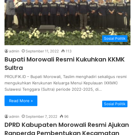
Sosial Politik
admin
September 11, 2022
113
Bupati Morowali Resmi Kukuhkan KKMK
Sultra
PROLIFIK.ID – Bupati Morowali, Taslim menghadiri sekaligus resmi
mengukuhkan Kerukunan Keluarga Menui Kepulauan (KKMK)
Sulawesi Tenggara (Sultra) periode 2022-2025, di…
Read More »
Sosial Politik
admin
September 7, 2022
96
DPRD Kabupaten Morowali Resmi Ajukan
Ranperda Pembentukan Kecamatan