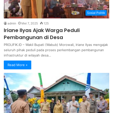
Sosial Politik
admin
Mei 7, 2025
125
Iriane Ilyas Ajak Warga Peduli
Pembangunan di Desa
PROLIFIK.ID – Wakil Bupati (Wabub) Morowali, Iriane Ilyas mengajak
seluruh pihak peduli pada proses perkembangan pembangunan
infrastruktur di wilayah desa…
Read More »