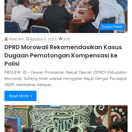
Sosial Politik
Intan Arif
Agustus 5, 2023
335
DPRD Morowali Rekomendasikan Kasus
Dugaan Pemotongan Kompensasi ke
Polisi
PROLIFIK. ID – Dewan Perwakilan Rakyat Daerah (DPRD) Kabupaten
Morowali, Sulteng telah selesai menggelar Rapat Dengar Pendapat
(RDP) membahas dampak…
Read More »