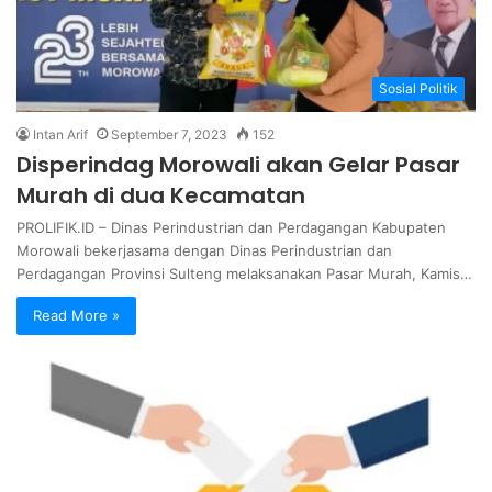
Sosial Politik
Intan Arif
September 7, 2023
152
Disperindag Morowali akan Gelar Pasar
Murah di dua Kecamatan
PROLIFIK.ID – Dinas Perindustrian dan Perdagangan Kabupaten
Morowali bekerjasama dengan Dinas Perindustrian dan
Perdagangan Provinsi Sulteng melaksanakan Pasar Murah, Kamis…
Read More »