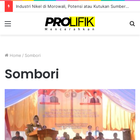
Industri Nikel di Morowali, Potensi atau Kutukan Sumber Daya?
Menu
S
fo
Home
/
Sombori
Sombori