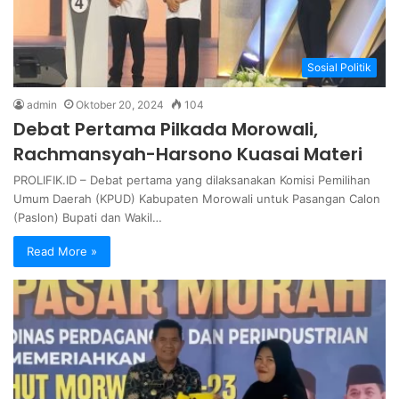
Sosial Politik
admin
Oktober 20, 2024
104
Debat Pertama Pilkada Morowali,
Rachmansyah-Harsono Kuasai Materi
PROLIFIK.ID – Debat pertama yang dilaksanakan Komisi Pemilihan
Umum Daerah (KPUD) Kabupaten Morowali untuk Pasangan Calon
(Paslon) Bupati dan Wakil…
Read More »