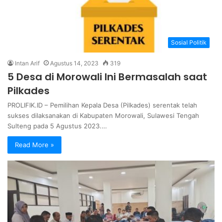
Sosial Politik
Intan Arif
Agustus 14, 2023
319
5 Desa di Morowali Ini Bermasalah saat
Pilkades
PROLIFIK.ID – Pemilihan Kepala Desa (Pilkades) serentak telah
sukses dilaksanakan di Kabupaten Morowali, Sulawesi Tengah
Sulteng pada 5 Agustus 2023.…
Read More »