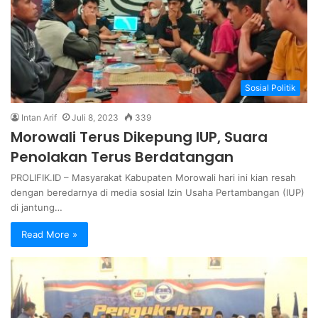
Sosial Politik
Intan Arif
Juli 8, 2023
339
Morowali Terus Dikepung IUP, Suara
Penolakan Terus Berdatangan
PROLIFIK.ID – Masyarakat Kabupaten Morowali hari ini kian resah
dengan beredarnya di media sosial Izin Usaha Pertambangan (IUP)
di jantung…
Read More »