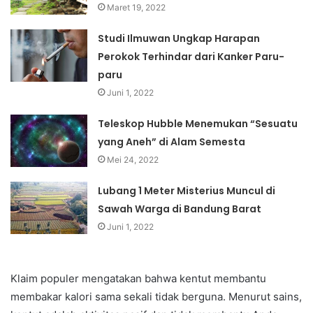
Maret 19, 2022
Studi Ilmuwan Ungkap Harapan
Perokok Terhindar dari Kanker Paru-
paru
Juni 1, 2022
Teleskop Hubble Menemukan “Sesuatu
yang Aneh” di Alam Semesta
Mei 24, 2022
Lubang 1 Meter Misterius Muncul di
Sawah Warga di Bandung Barat
Juni 1, 2022
Klaim populer mengatakan bahwa kentut membantu
membakar kalori sama sekali tidak berguna. Menurut sains,