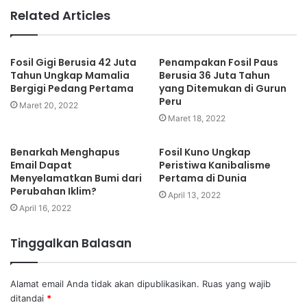
Related Articles
Fosil Gigi Berusia 42 Juta
Penampakan Fosil Paus
Tahun Ungkap Mamalia
Berusia 36 Juta Tahun
Bergigi Pedang Pertama
yang Ditemukan di Gurun
Peru
Maret 20, 2022
Maret 18, 2022
Benarkah Menghapus
Fosil Kuno Ungkap
Email Dapat
Peristiwa Kanibalisme
Menyelamatkan Bumi dari
Pertama di Dunia
Perubahan Iklim?
April 13, 2022
April 16, 2022
Tinggalkan Balasan
Alamat email Anda tidak akan dipublikasikan.
Ruas yang wajib
ditandai
*