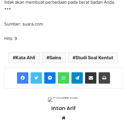
tidak akan membuat perbedaan pada berat badan Anda.
***
Sumber: suara.com
Hits: 9
Kata Ahli
Sains
Studi Soal Kentut
Messenger
WhatsApp
Telegram
Share via Email
Print
Intan Arif
Website