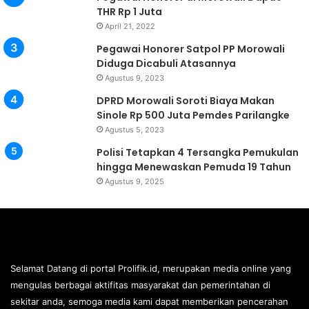
THR Rp 1 Juta
April 21, 2022
Pegawai Honorer Satpol PP Morowali
Diduga Dicabuli Atasannya
Agustus 9, 2023
DPRD Morowali Soroti Biaya Makan
Sinole Rp 500 Juta Pemdes Parilangke
Agustus 5, 2023
Polisi Tetapkan 4 Tersangka Pemukulan
hingga Menewaskan Pemuda 19 Tahun
Agustus 9, 2025
Selamat Datang di portal Prolifik.id, merupakan media online yang
mengulas berbagai aktifitas masyarakat dan pemerintahan di
sekitar anda, semoga media kami dapat memberikan pencerahan