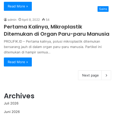
Read More »
Sains
admin
April 8, 2022
54
Pertama Kalinya, Mikroplastik
Ditemukan di Organ Paru-paru Manusia
PROLIFIK.ID – Pertama kalinya, polusi mikroplastik ditemukan
bersarang jauh di dalam organ paru-paru manusia. Partikel ini
ditemukan di hampir semua…
Read More »
Next page
Archives
Juli 2026
Juni 2026