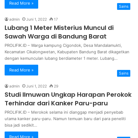
Read More »
Sains
admin
Juni 1, 2022
17
Lubang 1 Meter Misterius Muncul di
Sawah Warga di Bandung Barat
PROLIFIK.ID – Warga kampung Cigondok, Desa Mandalamukti,
Kecamatan Cikalongwetan, Kabupaten Bandung Barat dikagetkan
dengan kemunculan lubang berdiameter 1 meter. Lubang…
Read More »
Sains
admin
Juni 1, 2022
29
Studi Ilmuwan Ungkap Harapan Perokok
Terhindar dari Kanker Paru-paru
PROLIFIK.ID – Merokok selama ini dianggap menjadi penyebab
utama kanker paru-paru. Namun temuan baru dari para peneliti
bisa jadi sedikit…
Read More »