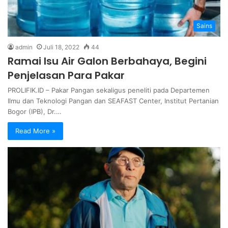
Sains
admin
Juli 18, 2022
44
Ramai Isu Air Galon Berbahaya, Begini
Penjelasan Para Pakar
PROLIFIK.ID – Pakar Pangan sekaligus peneliti pada Departemen
Ilmu dan Teknologi Pangan dan SEAFAST Center, Institut Pertanian
Bogor (IPB), Dr.…
Read More »