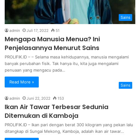
Sains
admin
Juli 17, 2022
51
Mengapa Manusia Menua? Ini
Penjelasannya Menurut Sains
PROLIFIK.ID – – Selama masa kehidupannya, manusia mengalami
banyak perubahan fisik. Tak hanya itu, kita juga mengalami
penuaan yang mengacu pada…
Read More »
Sains
admin
Juni 22, 2022
153
Ikan Air Tawar Terbesar Sedunia
Ditemukan di Kamboja
PROLIFIK.ID – Ikan pari dengan berat 300 kilogram yang pekan lalu
ditangkap di Sungai Mekong, Kamboja, adalah ikan air tawar…