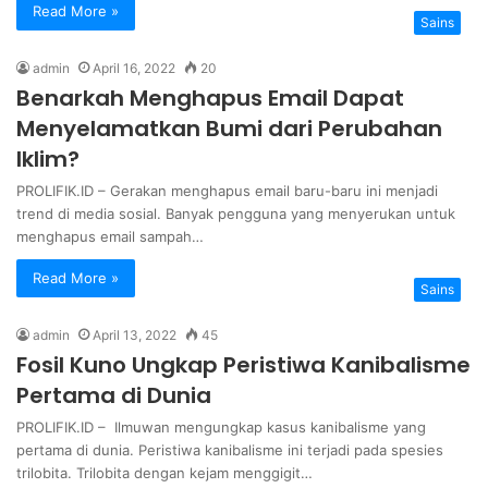
Read More »
Sains
admin
April 16, 2022
20
Benarkah Menghapus Email Dapat
Menyelamatkan Bumi dari Perubahan
Iklim?
PROLIFIK.ID – Gerakan menghapus email baru-baru ini menjadi
trend di media sosial. Banyak pengguna yang menyerukan untuk
menghapus email sampah…
Read More »
Sains
admin
April 13, 2022
45
Fosil Kuno Ungkap Peristiwa Kanibalisme
Pertama di Dunia
PROLIFIK.ID – Ilmuwan mengungkap kasus kanibalisme yang
pertama di dunia. Peristiwa kanibalisme ini terjadi pada spesies
trilobita. Trilobita dengan kejam menggigit…