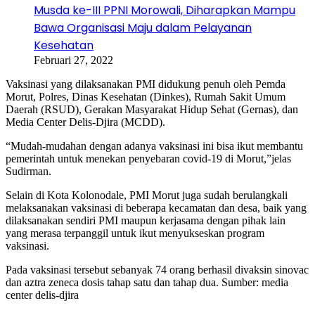
Musda ke-III PPNI Morowali, Diharapkan Mampu
Bawa Organisasi Maju dalam Pelayanan
Kesehatan
Februari 27, 2022
Vaksinasi yang dilaksanakan PMI didukung penuh oleh Pemda
Morut, Polres, Dinas Kesehatan (Dinkes), Rumah Sakit Umum
Daerah (RSUD), Gerakan Masyarakat Hidup Sehat (Gernas), dan
Media Center Delis-Djira (MCDD).
“Mudah-mudahan dengan adanya vaksinasi ini bisa ikut membantu
pemerintah untuk menekan penyebaran covid-19 di Morut,”jelas
Sudirman.
Selain di Kota Kolonodale, PMI Morut juga sudah berulangkali
melaksanakan vaksinasi di beberapa kecamatan dan desa, baik yang
dilaksanakan sendiri PMI maupun kerjasama dengan pihak lain
yang merasa terpanggil untuk ikut menyukseskan program
vaksinasi.
Pada vaksinasi tersebut sebanyak 74 orang berhasil divaksin sinovac
dan aztra zeneca dosis tahap satu dan tahap dua. Sumber: media
center delis-djira