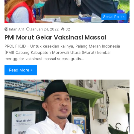
Sosial Politik
Intan Arif
Januari 24, 2022
32
PMI Morut Gelar Vaksinasi Massal
PROLIFIK.ID – Untuk kesekian kalinya, Palang Merah Indonesia
(PMI) Cabang Kabupaten Morowali Utara (Morut) kembali
menggelar vaksinasi massal secara gratis…
Read More »