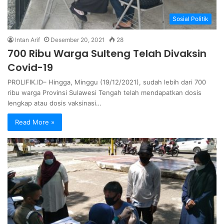
Sosial Politik
Intan Arif
Desember 20, 2021
28
700 Ribu Warga Sulteng Telah Divaksin
Covid-19
PROLIFIK.ID– Hingga, Minggu (19/12/2021), sudah lebih dari 700
ribu warga Provinsi Sulawesi Tengah telah mendapatkan dosis
lengkap atau dosis vaksinasi…
Read More »