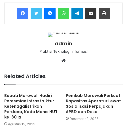
Messenger
WhatsApp
Telegram
Share via Email
Print
admin
Praktisi Teknologi Informasi
Website
Related Articles
Bupati Morowali Hadiri
Pemkab Morowali Perkuat
Peresmian Infrastruktur
Kapasitas Aparatur Lewat
Ketenagalistrikan
Sosialisasi Perpajakan
Perdana, Kado Manis HUT
APBD dan Desa
ke-80 RI
Desember 2, 2025
Agustus 19, 2025