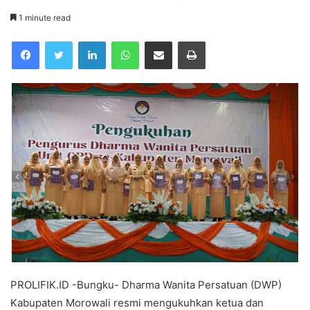
1 minute read
Facebook
Twitter
LinkedIn
WhatsApp
Share via Email
Print
PROLIFIK.ID -Bungku- Dharma Wanita Persatuan (DWP)
Kabupaten Morowali resmi mengukuhkan ketua dan