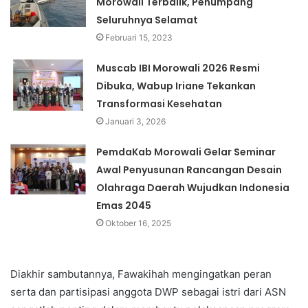
Morowali Terbalik, Penumpang
Seluruhnya Selamat
Februari 15, 2023
Muscab IBI Morowali 2026 Resmi
Dibuka, Wabup Iriane Tekankan
Transformasi Kesehatan
Januari 3, 2026
PemdaKab Morowali Gelar Seminar
Awal Penyusunan Rancangan Desain
Olahraga Daerah Wujudkan Indonesia
Emas 2045
Oktober 16, 2025
Diakhir sambutannya, Fawakihah mengingatkan peran
serta dan partisipasi anggota DWP sebagai istri dari ASN