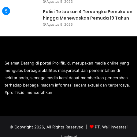
Agustus 5, 2023
Polisi Tetapkan 4 Tersangka Pemukulan
hingga Menewaskan Pemuda 19 Tahun
Agustus 9, 2025
Selamat Datang di portal Prolifik.id, merupakan media online yang
mengulas berbagai aktifitas masyarakat dan pemerintahan di
sekitar anda, semoga media kami dapat memberikan pencerahan
terhadap berbagai macam informasi secara aktual dan terpercaya.
#prolifik.id_mencerahkan
© Copyright 2026, All Rights Reserved |
PT. Wali Investasi
Nasional