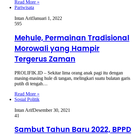
Read More »
Pariwisata
Intan Arif
Januari 1, 2022
595
Mehule, Permainan Tradisional
Morowali yang Hampir
Tergerus Zaman
PROLIFIK.ID – Sekitar lima orang anak pagi itu dengan
masing-masing hule di tangan, melingkari suatu bulatan garis
putih di tengah…
Read More »
Sosial Politik
Intan Arif
Desember 30, 2021
41
Sambut Tahun Baru 2022, BPPD