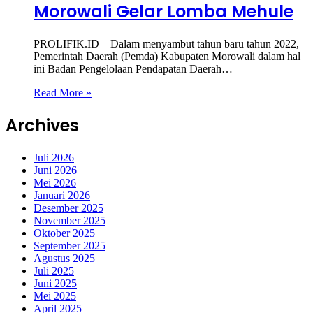
Morowali Gelar Lomba Mehule
PROLIFIK.ID – Dalam menyambut tahun baru tahun 2022,
Pemerintah Daerah (Pemda) Kabupaten Morowali dalam hal
ini Badan Pengelolaan Pendapatan Daerah…
Read More »
Archives
Juli 2026
Juni 2026
Mei 2026
Januari 2026
Desember 2025
November 2025
Oktober 2025
September 2025
Agustus 2025
Juli 2025
Juni 2025
Mei 2025
April 2025