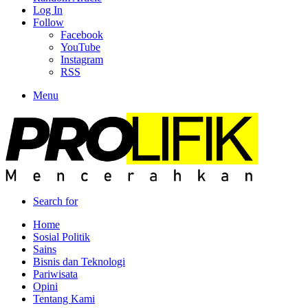
Log In
Follow
Facebook
YouTube
Instagram
RSS
Menu
Search for
Home
Sosial Politik
Sains
Bisnis dan Teknologi
Pariwisata
Opini
Tentang Kami