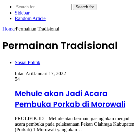
Search for
Sidebar
Random Article
Home
/
Permainan Tradisional
Permainan Tradisional
Sosial Politik
Intan Arif
Januari 17, 2022
54
Mehule akan Jadi Acara
Pembuka Porkab di Morowali
PROLIFIK.ID – Mehule atau bermain gasing akan menjadi
acara pembuka pada pelaksanaan Pekan Olahraga Kabupaten
(Porkab) 1 Morowali yang akan…