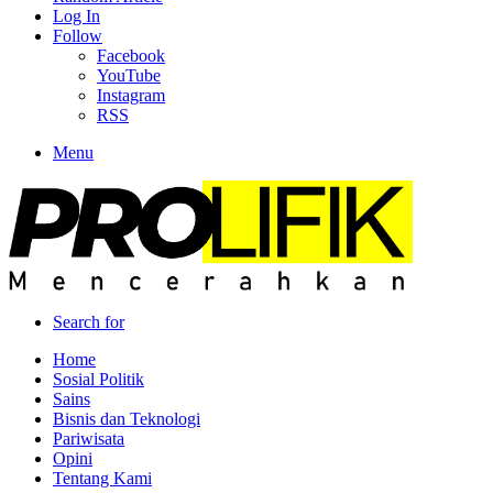
Log In
Follow
Facebook
YouTube
Instagram
RSS
Menu
Search for
Home
Sosial Politik
Sains
Bisnis dan Teknologi
Pariwisata
Opini
Tentang Kami