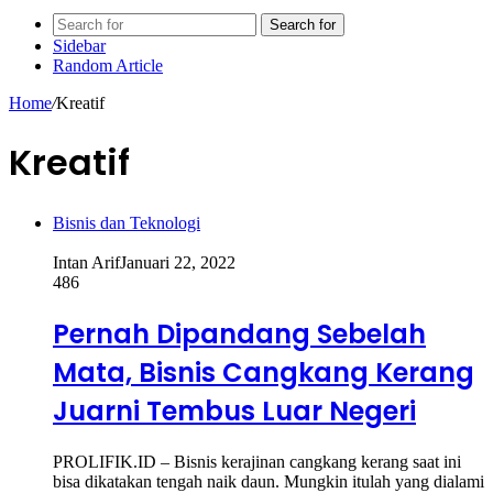
Search for
Sidebar
Random Article
Home
/
Kreatif
Kreatif
Bisnis dan Teknologi
Intan Arif
Januari 22, 2022
486
Pernah Dipandang Sebelah
Mata, Bisnis Cangkang Kerang
Juarni Tembus Luar Negeri
PROLIFIK.ID – Bisnis kerajinan cangkang kerang saat ini
bisa dikatakan tengah naik daun. Mungkin itulah yang dialami