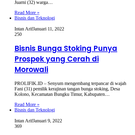
Juarni (32) warga…
Read More »
Bisnis dan Teknologi
Intan Arif
Januari 11, 2022
250
Bisnis Bunga Stoking Punya
Prospek yang Cerah di
Morowali
PROLIFIK.ID – Senyum mengembang terpancar di wajah
Fani (31) pemilik kerajinan tangan bunga stoking, Desa
Kolono, Kecamatan Bungku Timur, Kabupaten…
Read More »
Bisnis dan Teknologi
Intan Arif
Januari 9, 2022
369