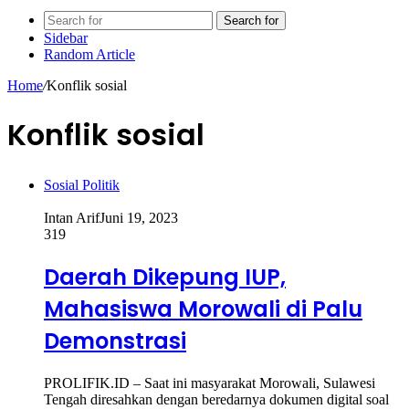
Search for
Sidebar
Random Article
Home
/
Konflik sosial
Konflik sosial
Sosial Politik
Intan Arif
Juni 19, 2023
319
Daerah Dikepung IUP,
Mahasiswa Morowali di Palu
Demonstrasi
PROLIFIK.ID – Saat ini masyarakat Morowali, Sulawesi
Tengah diresahkan dengan beredarnya dokumen digital soal