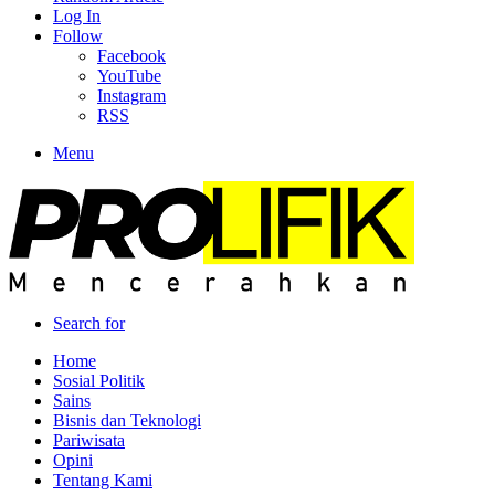
Log In
Follow
Facebook
YouTube
Instagram
RSS
Menu
Search for
Home
Sosial Politik
Sains
Bisnis dan Teknologi
Pariwisata
Opini
Tentang Kami