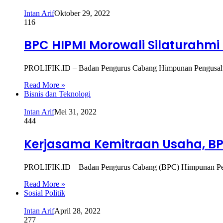
Intan Arif
Oktober 29, 2022
116
BPC HIPMI Morowali Silaturah
PROLIFIK.ID – Badan Pengurus Cabang Himpunan Pengusaha
Read More »
Bisnis dan Teknologi
Intan Arif
Mei 31, 2022
444
Kerjasama Kemitraan Usaha, BPC
PROLIFIK.ID – Badan Pengurus Cabang (BPC) Himpunan Pe
Read More »
Sosial Politik
Intan Arif
April 28, 2022
277