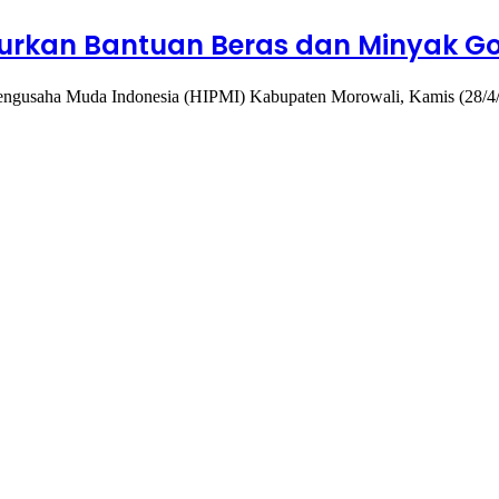
alurkan Bantuan Beras dan Minyak G
gusaha Muda Indonesia (HIPMI) Kabupaten Morowali, Kamis (28/4/