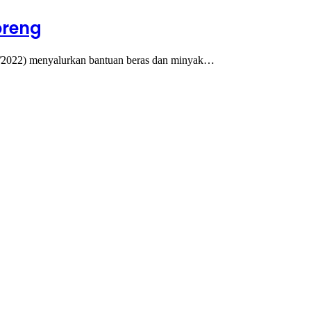
oreng
2022) menyalurkan bantuan beras dan minyak…