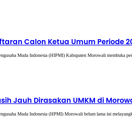
ftaran Calon Ketua Umum Periode 2
gusaha Muda Indonesia (HIPMI) Kabupaten Morowali membuka pend
Masih Jauh Dirasakan UMKM di Morowa
usaha Muda Indonesia (HPMI) Morowali belum lama ini melayangka