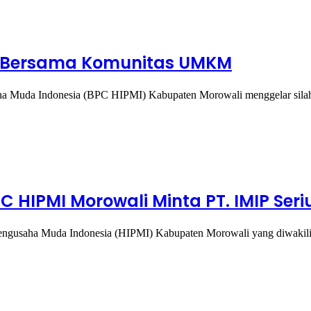
mi Bersama Komunitas UMKM
 Muda Indonesia (BPC HIPMI) Kabupaten Morowali menggelar sila
 HIPMI Morowali Minta PT. IMIP Seri
ngusaha Muda Indonesia (HIPMI) Kabupaten Morowali yang diwaki