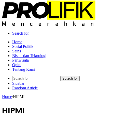
Search for
Home
Sosial Politik
Sains
Bisnis dan Teknologi
Pariwisata
Opini
Tentang Kami
Search for
Sidebar
Random Article
Home
/
HIPMI
HIPMI