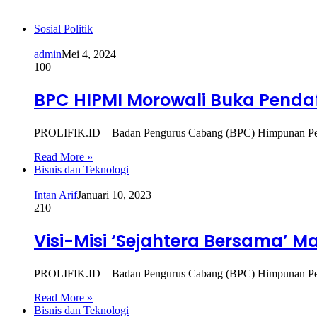
Sosial Politik
admin
Mei 4, 2024
100
BPC HIPMI Morowali Buka Penda
PROLIFIK.ID – Badan Pengurus Cabang (BPC) Himpunan Pen
Read More »
Bisnis dan Teknologi
Intan Arif
Januari 10, 2023
210
Visi-Misi ‘Sejahtera Bersama’ 
PROLIFIK.ID – Badan Pengurus Cabang (BPC) Himpunan Peng
Read More »
Bisnis dan Teknologi