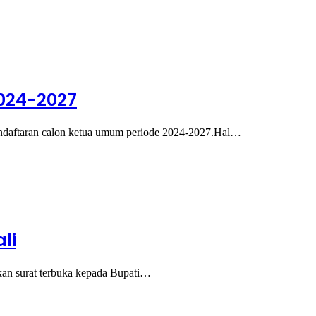
024-2027
aftaran calon ketua umum periode 2024-2027.Hal…
li
n surat terbuka kepada Bupati…