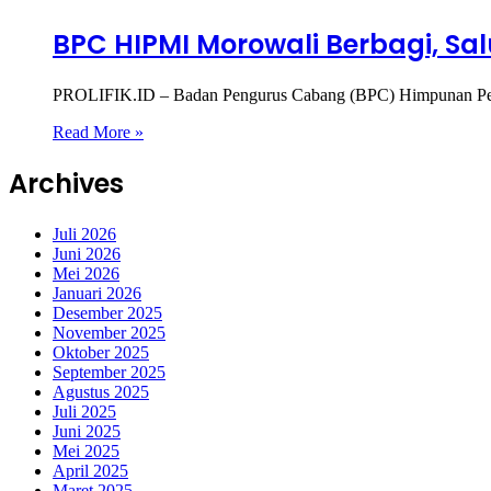
BPC HIPMI Morowali Berbagi, S
PROLIFIK.ID – Badan Pengurus Cabang (BPC) Himpunan Pen
Read More »
Archives
Juli 2026
Juni 2026
Mei 2026
Januari 2026
Desember 2025
November 2025
Oktober 2025
September 2025
Agustus 2025
Juli 2025
Juni 2025
Mei 2025
April 2025
Maret 2025