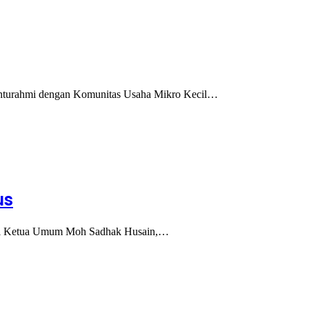
hturahmi dengan Komunitas Usaha Mikro Kecil…
us
li Ketua Umum Moh Sadhak Husain,…