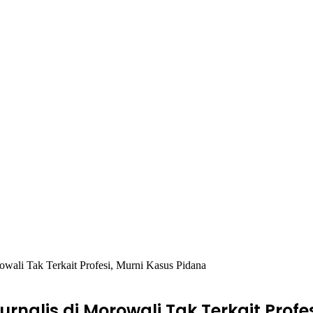
wali Tak Terkait Profesi, Murni Kasus Pidana
alis di Morowali Tak Terkait Profes