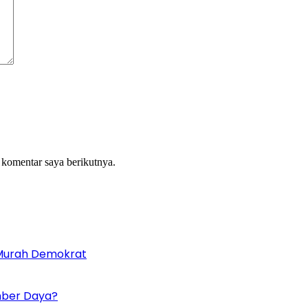
 komentar saya berikutnya.
Murah Demokrat
umber Daya?