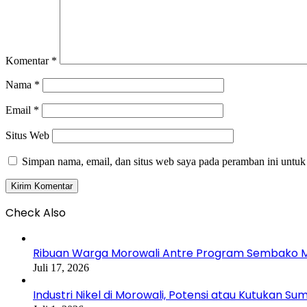
Komentar
*
Nama
*
Email
*
Situs Web
Simpan nama, email, dan situs web saya pada peramban ini untuk
Check Also
Close
Ribuan Warga Morowali Antre Program Sembako 
Juli 17, 2026
Industri Nikel di Morowali, Potensi atau Kutukan S