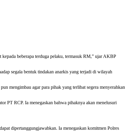
ut kepada beberapa terduga pelaku, termasuk RM,” ujar AKBP
adap segala bentuk tindakan anarkis yang terjadi di wilayah
es pun mengimbau agar para pihak yang terlibat segera menyerahkan
antor PT RCP. Ia menegaskan bahwa pihaknya akan menelusuri
 dapat dipertanggungjawabkan. Ia menegaskan komitmen Polres