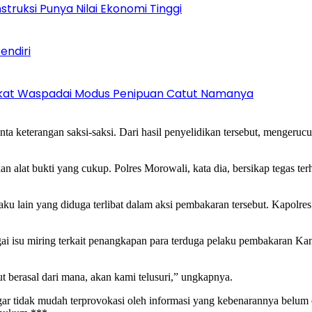
struksi Punya Nilai Ekonomi Tinggi
endiri
rakat Waspadai Modus Penipuan Catut Namanya
 keterangan saksi-saksi. Dari hasil penyelidikan tersebut, mengeruc
alat bukti yang cukup. Polres Morowali, kata dia, bersikap tegas terh
laku lain yang diduga terlibat dalam aksi pembakaran tersebut. Kapolr
gai isu miring terkait penangkapan para terduga pelaku pembakaran K
but berasal dari mana, akan kami telusuri,” ungkapnya.
r tidak mudah terprovokasi oleh informasi yang kebenarannya belum