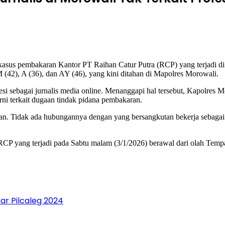
us pembakaran Kantor PT Raihan Catur Putra (RCP) yang terjadi di 
(42), A (36), dan AY (46), yang kini ditahan di Mapolres Morowali.
profesi sebagai jurnalis media online. Menanggapi hal tersebut, Kap
rni terkait dugaan tindak pidana pembakaran.
n. Tidak ada hubungannya dengan yang bersangkutan bekerja sebagai j
P yang terjadi pada Sabtu malam (3/1/2026) berawal dari olah Tempat
r Pilcaleg 2024