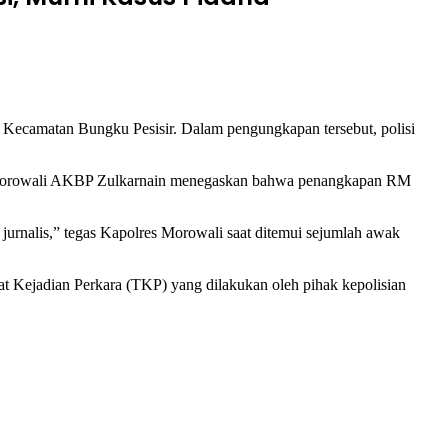
Kecamatan Bungku Pesisir. Dalam pengungkapan tersebut, polisi
olres Morowali AKBP Zulkarnain menegaskan bahwa penangkapan RM
urnalis,” tegas Kapolres Morowali saat ditemui sejumlah awak
 Kejadian Perkara (TKP) yang dilakukan oleh pihak kepolisian