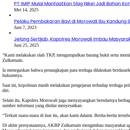
PT IMIP Mulai Manfaatkan Slag Nikel Jadi Bahan Kon
Mei 14, 2025
Pelaku Pembakaran Bayi di Morowali Ibu Kandung S
Juni 7, 2023
Jelang Sertijab, Kapolres Morowali Imbau Masya
Juni 25, 2025
“Kami melakukan olah TKP, mengumpulkan barang bukti serta meminta
Zulkarnain.
Ia menegaskan bahwa penangkapan para terduga dilakukan berdasarkan 
hukumnya.
Saat ini, kepolisian masih melakukan pengejaran terhadap terduga pe
diri.
Selain itu, Kapolres Morowali juga menyayangkan beredarnya berba
sumber informasi yang dinilai menyesatkan.
“Terkait suara-suara di luar itu, akan kami dalami. Berita-berita terse
Di akhir pernyataannya, AKBP Zulkarnain mengimbau masyarakat aga