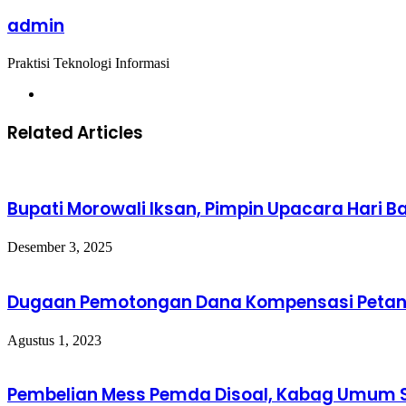
Email
Email
admin
Praktisi Teknologi Informasi
Website
Related Articles
Bupati Morowali Iksan, Pimpin Upacara Hari Ba
Desember 3, 2025
Dugaan Pemotongan Dana Kompensasi Petani 
Agustus 1, 2023
Pembelian Mess Pemda Disoal, Kabag Umum S