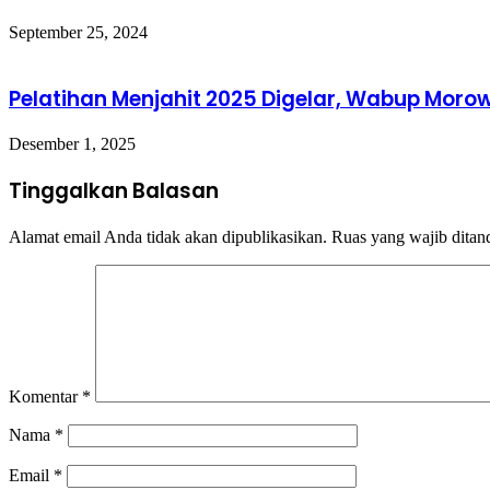
September 25, 2024
Pelatihan Menjahit 2025 Digelar, Wabup Morow
Desember 1, 2025
Tinggalkan Balasan
Alamat email Anda tidak akan dipublikasikan.
Ruas yang wajib ditan
Komentar
*
Nama
*
Email
*