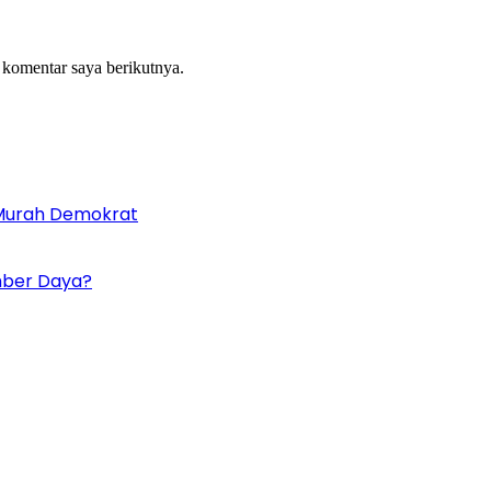
 komentar saya berikutnya.
Murah Demokrat
umber Daya?