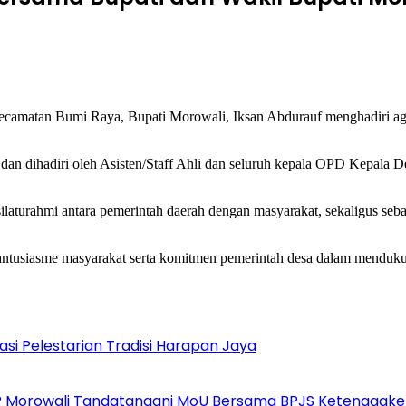
ecamatan Bumi Raya, Bupati Morowali, Iksan Abdurauf menghadiri ag
 dan dihadiri oleh Asisten/Staff Ahli dan seluruh kepala OPD Kepala 
ilaturahmi antara pemerintah daerah dengan masyarakat, sekaligus se
ntusiasme masyarakat serta komitmen pemerintah desa dalam mendukun
i Pelestarian Tradisi Harapan Jaya
P Morowali Tandatangani MoU Bersama BPJS Ketenagake