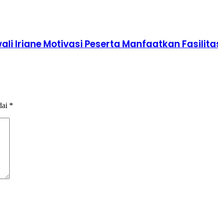
ali Iriane Motivasi Peserta Manfaatkan Fasilit
dai
*