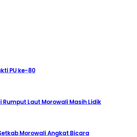
kti PU ke-80
Rumput Laut Morowali Masih Lidik
etkab Morowali Angkat Bicara