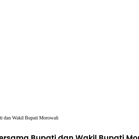
i dan Wakil Bupati Morowali
rsama Bupati dan Wakil Bupati Mo