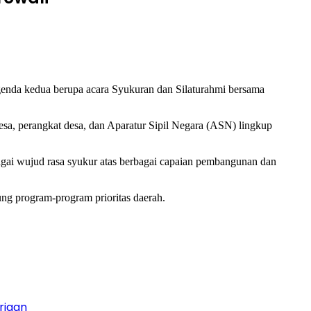
enda kedua berupa acara Syukuran dan Silaturahmi bersama
Desa, perangkat desa, dan Aparatur Sipil Negara (ASN) lingkup
bagai wujud rasa syukur atas berbagai capaian pembangunan dan
g program-program prioritas daerah.
rjaan