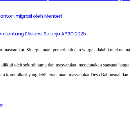
ntor Imigrasi oleh Menteri
en tentang Efisiensi Belanja APBD 2025
abat masyarakat. Sinergi antara pemerintah dan warga adalah kunci u
diikuti oleh seluruh tamu dan masyarakat, menciptakan suasana hang
gun komunikasi yang lebih erat antara masyarakat Desa Bahonsuai 
an