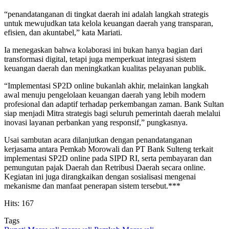
“penandatanganan di tingkat daerah ini adalah langkah strategis
untuk mewujudkan tata kelola keuangan daerah yang transparan,
efisien, dan akuntabel,” kata Mariati.
Ia menegaskan bahwa kolaborasi ini bukan hanya bagian dari
transformasi digital, tetapi juga memperkuat integrasi sistem
keuangan daerah dan meningkatkan kualitas pelayanan publik.
“Implementasi SP2D online bukanlah akhir, melainkan langkah
awal menuju pengelolaan keuangan daerah yang lebih modern
profesional dan adaptif terhadap perkembangan zaman. Bank Sultan
siap menjadi Mitra strategis bagi seluruh pemerintah daerah melalui
inovasi layanan perbankan yang responsif,” pungkasnya.
Usai sambutan acara dilanjutkan dengan penandatanganan
kerjasama antara Pemkab Morowali dan PT Bank Sulteng terkait
implementasi SP2D online pada SIPD RI, serta pembayaran dan
pemungutan pajak Daerah dan Retribusi Daerah secara online.
Kegiatan ini juga dirangkaikan dengan sosialisasi mengenai
mekanisme dan manfaat penerapan sistem tersebut.***
Hits: 167
Tags