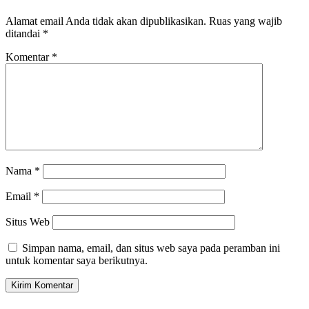
Alamat email Anda tidak akan dipublikasikan.
Ruas yang wajib
ditandai
*
Komentar
*
Nama
*
Email
*
Situs Web
Simpan nama, email, dan situs web saya pada peramban ini
untuk komentar saya berikutnya.