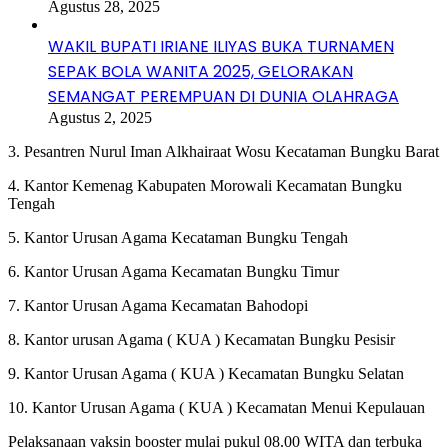
Agustus 28, 2025
WAKIL BUPATI IRIANE ILIYAS BUKA TURNAMEN
SEPAK BOLA WANITA 2025, GELORAKAN
SEMANGAT PEREMPUAN DI DUNIA OLAHRAGA
Agustus 2, 2025
3. Pesantren Nurul Iman Alkhairaat Wosu Kecataman Bungku Barat
4. Kantor Kemenag Kabupaten Morowali Kecamatan Bungku
Tengah
5. Kantor Urusan Agama Kecataman Bungku Tengah
6. Kantor Urusan Agama Kecamatan Bungku Timur
7. Kantor Urusan Agama Kecamatan Bahodopi
8. Kantor urusan Agama ( KUA ) Kecamatan Bungku Pesisir
9. Kantor Urusan Agama ( KUA ) Kecamatan Bungku Selatan
10. Kantor Urusan Agama ( KUA ) Kecamatan Menui Kepulauan
Pelaksanaan vaksin booster mulai pukul 08.00 WITA dan terbuka