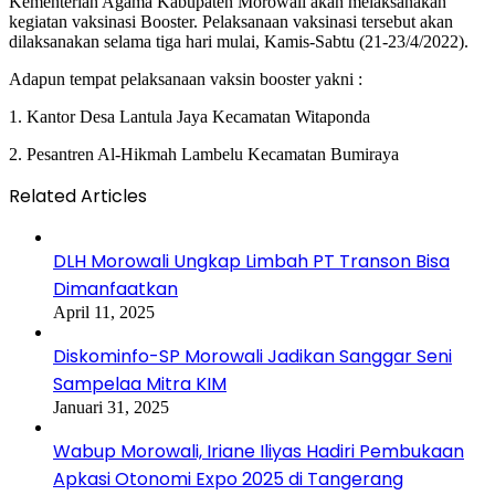
Kementerian Agama Kabupaten Morowali akan melaksanakan
kegiatan vaksinasi Booster. Pelaksanaan vaksinasi tersebut akan
dilaksanakan selama tiga hari mulai, Kamis-Sabtu (21-23/4/2022).
Adapun tempat pelaksanaan vaksin booster yakni :
1. Kantor Desa Lantula Jaya Kecamatan Witaponda
2. Pesantren Al-Hikmah Lambelu Kecamatan Bumiraya
Related Articles
DLH Morowali Ungkap Limbah PT Transon Bisa
Dimanfaatkan
April 11, 2025
Diskominfo-SP Morowali Jadikan Sanggar Seni
Sampelaa Mitra KIM
Januari 31, 2025
Wabup Morowali, Iriane Iliyas Hadiri Pembukaan
Apkasi Otonomi Expo 2025 di Tangerang