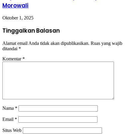
Morowali
Oktober 1, 2025
Tinggalkan Balasan
Alamat email Anda tidak akan dipublikasikan.
Ruas yang wajib
ditandai
*
Komentar
*
Nama
*
Email
*
Situs Web