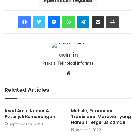
permudah regulasi
Messenger
WhatsApp
Telegram
Share via Email
Print
admin
Praktisi Teknologi Informasi
Website
Related Articles
Irsad Amir: Nomor 4
Mehule, Permainan
Petunjuk Kemenangan
Tradisional Morowali yang
Hampir Tergerus Zaman
September 24, 2024
Januari 1, 2022