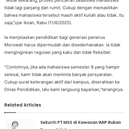
“Mulai sekarang, proses pencairan beasiswa mahasiswa
tidak lagi panjang dan rumit. Cukup dengan memastikan
bahwa mahasiswa tersebut masih aktif kuliah atau tidak. Itu
saja,”ujar Iksan, Rabu (11/6/2025).
Ia menjelaskan pendidikan bagi generasi penerus
Morowali harus dipermudah dan disederhanakan. Ia tidak
menginginkan regulasi yang kaku dan tidak fleksibel.
“Contohnya, jika ada mahasiswa semester 8 yang hampir
selesai, kami tidak akan meminta banyak persyaratan.
Cukup surat keterangan aktif dari kampus, diserahkan ke
Dinas Pendidikan, lalu kami langsung bayarkan,”terangnya.
Related Articles
Sekuriti PT MSS di Kawasan IMIP Bukan