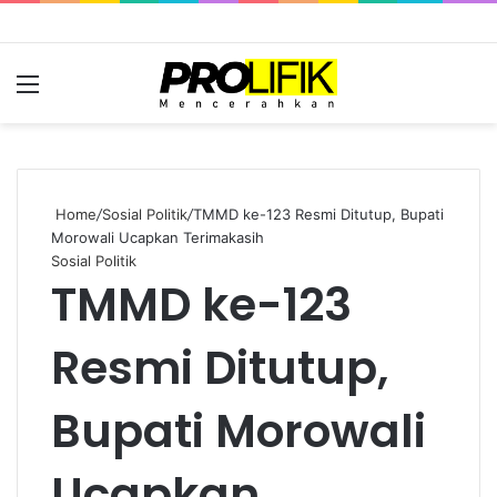
Menu
S
fo
Home
/
Sosial Politik
/
TMMD ke-123 Resmi Ditutup, Bupati
Morowali Ucapkan Terimakasih
Sosial Politik
TMMD ke-123
Resmi Ditutup,
Bupati Morowali
Ucapkan