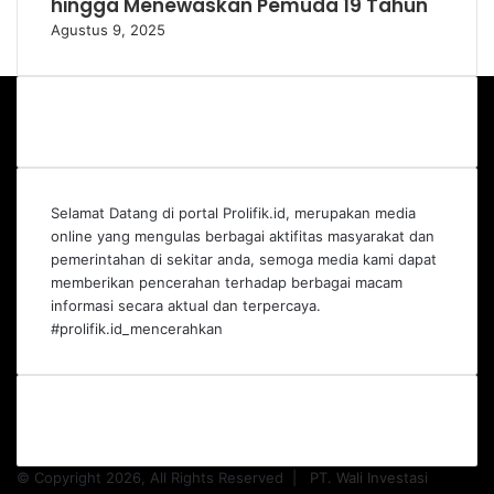
hingga Menewaskan Pemuda 19 Tahun
Agustus 9, 2025
Selamat Datang di portal Prolifik.id, merupakan media
online yang mengulas berbagai aktifitas masyarakat dan
pemerintahan di sekitar anda, semoga media kami dapat
memberikan pencerahan terhadap berbagai macam
informasi secara aktual dan terpercaya.
#prolifik.id_mencerahkan
© Copyright 2026, All Rights Reserved |
PT. Wali Investasi