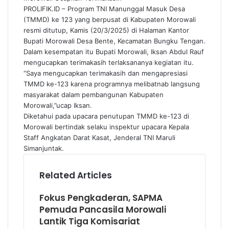
PROLIFIK.ID – Program TNI Manunggal Masuk Desa
(TMMD) ke 123 yang berpusat di Kabupaten Morowali
resmi ditutup, Kamis (20/3/2025) di Halaman Kantor
Bupati Morowali Desa Bente, Kecamatan Bungku Tengan.
Dalam kesempatan itu Bupati Morowali, Iksan Abdul Rauf
mengucapkan terimakasih terlaksananya kegiatan itu.
“Saya mengucapkan terimakasih dan mengapresiasi
TMMD ke-123 karena programnya melibatnab langsung
masyarakat dalam pembangunan Kabupaten
Morowali,”ucap Iksan.
Diketahui pada upacara penutupan TMMD ke-123 di
Morowali bertindak selaku inspektur upacara Kepala
Staff Angkatan Darat Kasat, Jenderal TNI Maruli
Simanjuntak.
Related Articles
Fokus Pengkaderan, SAPMA
Pemuda Pancasila Morowali
Lantik Tiga Komisariat