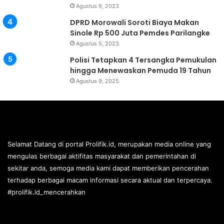
Agustus 9, 2023
DPRD Morowali Soroti Biaya Makan
Sinole Rp 500 Juta Pemdes Parilangke
Agustus 5, 2023
Polisi Tetapkan 4 Tersangka Pemukulan
hingga Menewaskan Pemuda 19 Tahun
Agustus 9, 2025
Selamat Datang di portal Prolifik.id, merupakan media online yang
mengulas berbagai aktifitas masyarakat dan pemerintahan di
sekitar anda, semoga media kami dapat memberikan pencerahan
terhadap berbagai macam informasi secara aktual dan terpercaya.
#prolifik.id_mencerahkan