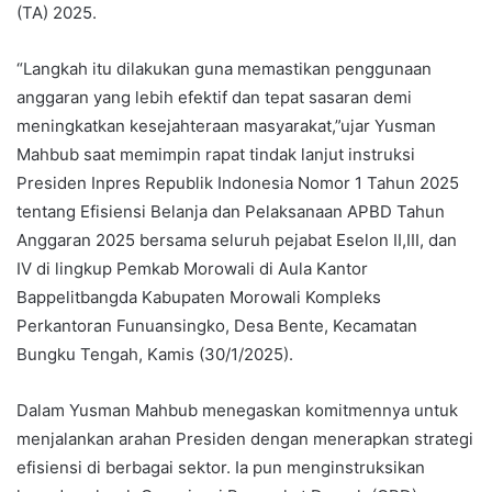
(TA) 2025.
“Langkah itu dilakukan guna memastikan penggunaan
anggaran yang lebih efektif dan tepat sasaran demi
meningkatkan kesejahteraan masyarakat,”ujar Yusman
Mahbub saat memimpin rapat tindak lanjut instruksi
Presiden Inpres Republik Indonesia Nomor 1 Tahun 2025
tentang Efisiensi Belanja dan Pelaksanaan APBD Tahun
Anggaran 2025 bersama seluruh pejabat Eselon II,III, dan
IV di lingkup Pemkab Morowali di Aula Kantor
Bappelitbangda Kabupaten Morowali Kompleks
Perkantoran Funuansingko, Desa Bente, Kecamatan
Bungku Tengah, Kamis (30/1/2025).
Dalam Yusman Mahbub menegaskan komitmennya untuk
menjalankan arahan Presiden dengan menerapkan strategi
efisiensi di berbagai sektor. Ia pun menginstruksikan