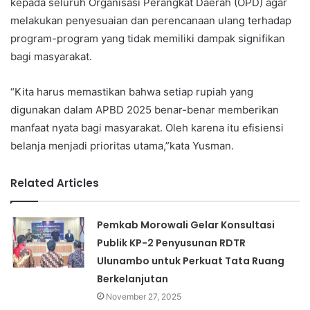
kepada seluruh Organisasi Perangkat Daerah (OPD) agar
melakukan penyesuaian dan perencanaan ulang terhadap
program-program yang tidak memiliki dampak signifikan
bagi masyarakat.
“Kita harus memastikan bahwa setiap rupiah yang
digunakan dalam APBD 2025 benar-benar memberikan
manfaat nyata bagi masyarakat. Oleh karena itu efisiensi
belanja menjadi prioritas utama,”kata Yusman.
Related Articles
Pemkab Morowali Gelar Konsultasi
Publik KP-2 Penyusunan RDTR
Ulunambo untuk Perkuat Tata Ruang
Berkelanjutan
November 27, 2025