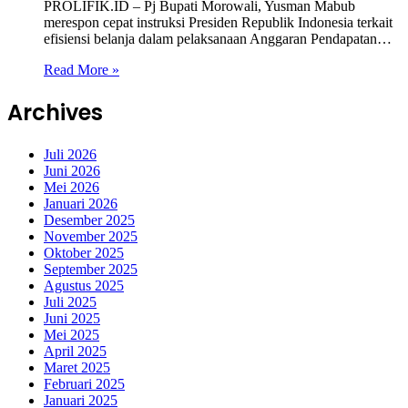
PROLIFIK.ID – Pj Bupati Morowali, Yusman Mabub
merespon cepat instruksi Presiden Republik Indonesia terkait
efisiensi belanja dalam pelaksanaan Anggaran Pendapatan…
Read More »
Archives
Juli 2026
Juni 2026
Mei 2026
Januari 2026
Desember 2025
November 2025
Oktober 2025
September 2025
Agustus 2025
Juli 2025
Juni 2025
Mei 2025
April 2025
Maret 2025
Februari 2025
Januari 2025