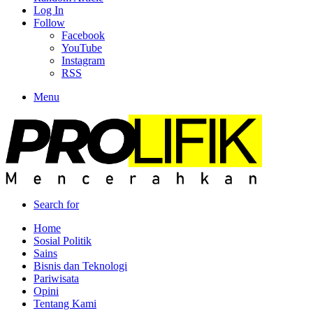
Log In
Follow
Facebook
YouTube
Instagram
RSS
Menu
Search for
Home
Sosial Politik
Sains
Bisnis dan Teknologi
Pariwisata
Opini
Tentang Kami