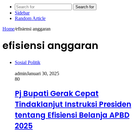
Search for
Sidebar
Random Article
Home
/
efisiensi anggaran
efisiensi anggaran
Sosial Politik
admin
Januari 30, 2025
80
Pj Bupati Gerak Cepat
Tindaklanjut Instruksi Presiden
tentang Efisiensi Belanja APBD
2025