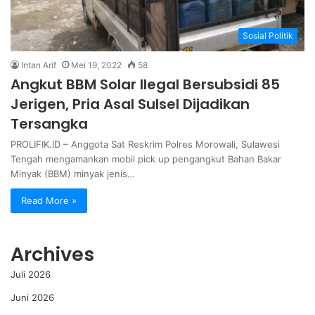
Sosial Politik
Intan Arif
Mei 19, 2022
58
Angkut BBM Solar Ilegal Bersubsidi 85
Jerigen, Pria Asal Sulsel Dijadikan
Tersangka
PROLIFIK.ID – Anggota Sat Reskrim Polres Morowali, Sulawesi
Tengah mengamankan mobil pick up pengangkut Bahan Bakar
Minyak (BBM) minyak jenis…
Read More »
Archives
Juli 2026
Juni 2026