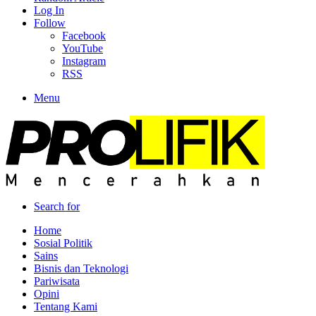
Log In
Follow
Facebook
YouTube
Instagram
RSS
Menu
Search for
Home
Sosial Politik
Sains
Bisnis dan Teknologi
Pariwisata
Opini
Tentang Kami