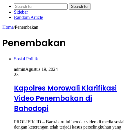
Search for
Sidebar
Random Article
Home
/
Penembakan
Penembakan
Sosial Politik
admin
Agustus 19, 2024
23
Kapolres Morowali Klarifikasi
Video Penembakan di
Bahodopi
PROLIFIK.ID – Baru-baru ini beredar video di media sosial
dengan keterangan telah terjadi kasus perselingkuhan yang