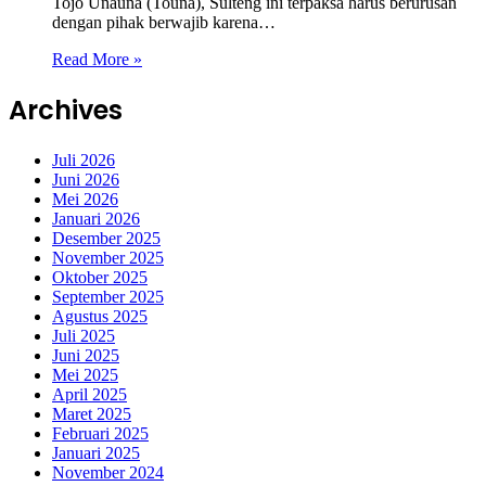
Tojo Unauna (Touna), Sulteng ini terpaksa harus berurusan
dengan pihak berwajib karena…
Read More »
Archives
Juli 2026
Juni 2026
Mei 2026
Januari 2026
Desember 2025
November 2025
Oktober 2025
September 2025
Agustus 2025
Juli 2025
Juni 2025
Mei 2025
April 2025
Maret 2025
Februari 2025
Januari 2025
November 2024