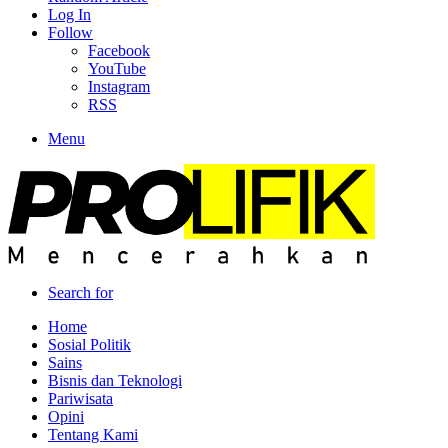
Log In
Follow
Facebook
YouTube
Instagram
RSS
Menu
Search for
Home
Sosial Politik
Sains
Bisnis dan Teknologi
Pariwisata
Opini
Tentang Kami