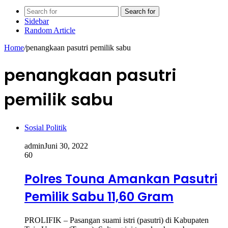
Search for
Sidebar
Random Article
Home
/
penangkaan pasutri pemilik sabu
penangkaan pasutri
pemilik sabu
Sosial Politik
admin
Juni 30, 2022
60
Polres Touna Amankan Pasutri
Pemilik Sabu 11,60 Gram
PROLIFIK – Pasangan suami istri (pasutri) di Kabupaten