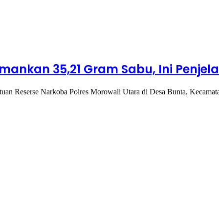
Amankan 35,21 Gram Sabu, Ini Penjel
atuan Reserse Narkoba Polres Morowali Utara di Desa Bunta, Kecamat