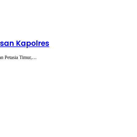
asan Kapolres
an Petasia Timur,…