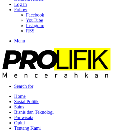
Log In
Follow
Facebook
YouTube
Instagram
RSS
Menu
Search for
Home
Sosial Politik
Sains
Bisnis dan Teknologi
Pariwisata
Opini
Tentang Kami