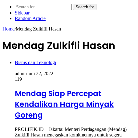
Search for
Sidebar
Random Article
Home
/
Mendag Zulkifli Hasan
Mendag Zulkifli Hasan
Bisnis dan Teknologi
admin
Juni 22, 2022
119
Mendag Siap Percepat
Kendalikan Harga Minyak
Goreng
PROLIFIK.ID – Jakarta: Menteri Perdagangan (Mendag)
Zulkifli Hasan menegaskan komitmennya untuk segera