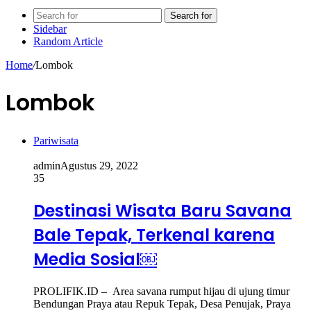
Search for
Sidebar
Random Article
Home
/
Lombok
Lombok
Pariwisata
admin
Agustus 29, 2022
35
Destinasi Wisata Baru Savana
Bale Tepak, Terkenal karena
Media Sosial￼
PROLIFIK.ID – Area savana rumput hijau di ujung timur
Bendungan Praya atau Repuk Tepak, Desa Penujak, Praya