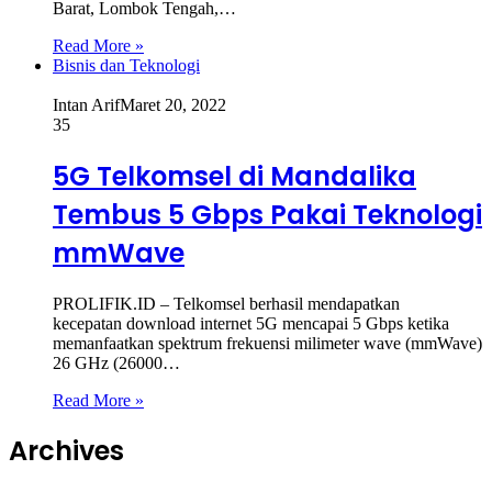
Barat, Lombok Tengah,…
Read More »
Bisnis dan Teknologi
Intan Arif
Maret 20, 2022
35
5G Telkomsel di Mandalika
Tembus 5 Gbps Pakai Teknologi
mmWave
PROLIFIK.ID – Telkomsel berhasil mendapatkan
kecepatan download internet 5G mencapai 5 Gbps ketika
memanfaatkan spektrum frekuensi milimeter wave (mmWave)
26 GHz (26000…
Read More »
Archives