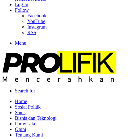
Log In
Follow
Facebook
YouTube
Instagram
RSS
Menu
Search for
Home
Sosial Politik
Sains
Bisnis dan Teknologi
Pariwisata
Opini
Tentang Kami