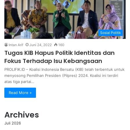
Sosial Politik
Intan Arif
Juni 24, 2022
160
Tugas KIB Hapus Politik Identitas dan
Fokus Terhadap Isu Kebangsaan
PROLIFIK.ID – Koalisi Indonesia Bersatu (KIB) telah terbentuk untuk
menyosong Pemilihan Presiden (Pilpres) 2024. Koalisi ini terdiri
atas tiga partai…
Read More »
Archives
Juli 2026