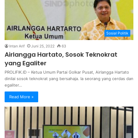
Sosial Politik
Intan Arif
Juni 25, 2022
63
Airlangga Hartato, Sosok Teknokrat
yang Egaliter
PROLIFIK.ID – Ketua Umum Partai Golkar Pusat, Airlangga Hartato
dinilai sosok teknokrat yang bersahaja. Ia seorang yang cerdas dan
egaliter…
Read More »