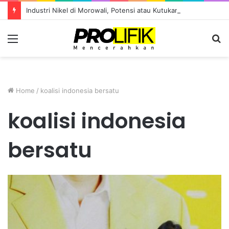
Industri Nikel di Morowali, Potensi atau Kutukan Sumber Daya?
Menu
S
fo
Home
/
koalisi indonesia bersatu
koalisi indonesia
bersatu