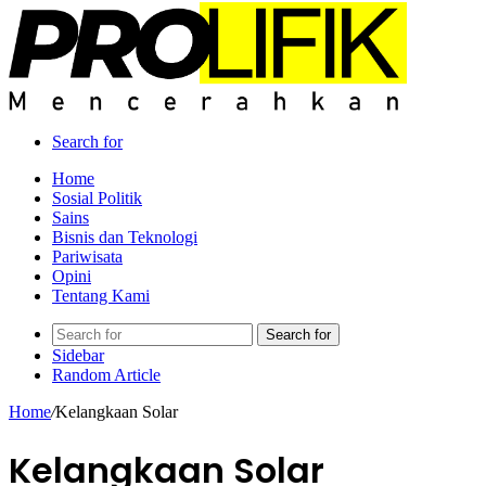
Search for
Home
Sosial Politik
Sains
Bisnis dan Teknologi
Pariwisata
Opini
Tentang Kami
Search for
Sidebar
Random Article
Home
/
Kelangkaan Solar
Kelangkaan Solar