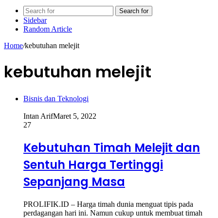
Search for
Sidebar
Random Article
Home
/
kebutuhan melejit
kebutuhan melejit
Bisnis dan Teknologi
Intan Arif
Maret 5, 2022
27
Kebutuhan Timah Melejit dan
Sentuh Harga Tertinggi
Sepanjang Masa
PROLIFIK.ID – Harga timah dunia menguat tipis pada
perdagangan hari ini. Namun cukup untuk membuat timah