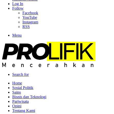
Log In
Follow
Facebook
YouTube
Instagram
RSS
Menu
Search for
Home
Sosial Politik
Sains
Bisnis dan Teknologi
Pariwisata
Opini
Tentang Kami