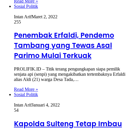
Read More »
Sosial Politik
Intan Arif
Maret 2, 2022
255
Penembak Erfaldi, Pendemo
Tambang yang Tewas Asal
Parimo Mulai Terkuak
PROLIFIK.ID – Titik terang pengungkapan siapa pemilik
senjata api (senpi) yang mengakibatkan tertembaknya Erfaldi
alias Aldi (21) warga Desa Tada,…
Read More »
Sosial Politik
Intan Arif
Januari 4, 2022
54
Kapolda Sulteng Tetap Imbau