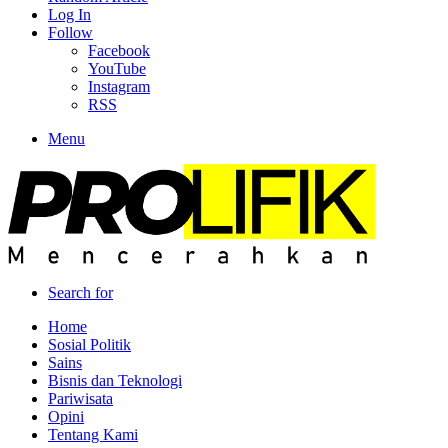
Log In
Follow
Facebook
YouTube
Instagram
RSS
Menu
Search for
Home
Sosial Politik
Sains
Bisnis dan Teknologi
Pariwisata
Opini
Tentang Kami