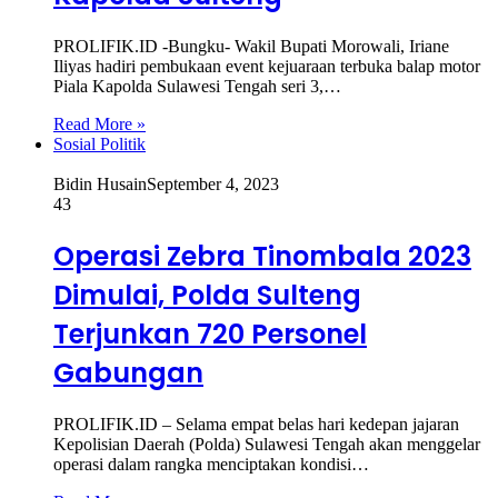
PROLIFIK.ID -Bungku- Wakil Bupati Morowali, Iriane
Iliyas hadiri pembukaan event kejuaraan terbuka balap motor
Piala Kapolda Sulawesi Tengah seri 3,…
Read More »
Sosial Politik
Bidin Husain
September 4, 2023
43
Operasi Zebra Tinombala 2023
Dimulai, Polda Sulteng
Terjunkan 720 Personel
Gabungan
PROLIFIK.ID – Selama empat belas hari kedepan jajaran
Kepolisian Daerah (Polda) Sulawesi Tengah akan menggelar
operasi dalam rangka menciptakan kondisi…