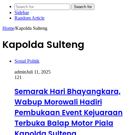
Search for
Sidebar
Random Article
Home
/
Kapolda Sulteng
Kapolda Sulteng
Sosial Politik
admin
Juli 11, 2025
121
Semarak Hari Bhayangkara,
Wabup Morowali Hadiri
Pembukaan Event Kejuaraan
Terbuka Balap Motor Piala
Kapolda Sulteng