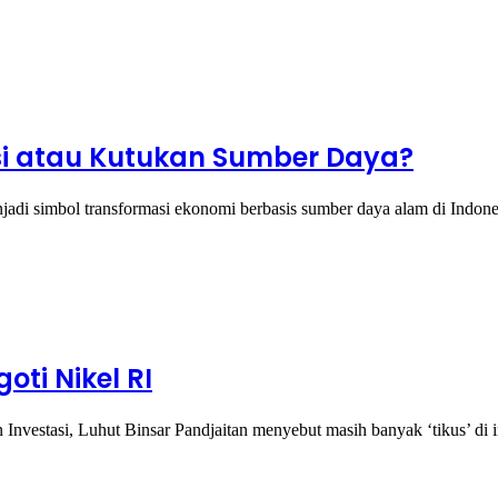
ensi atau Kutukan Sumber Daya?
jadi simbol transformasi ekonomi berbasis sumber daya alam di Ind
oti Nikel RI
vestasi, Luhut Binsar Pandjaitan menyebut masih banyak ‘tikus’ di i