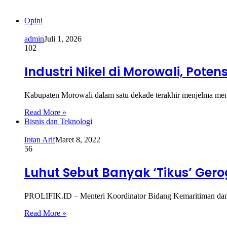
Opini
admin
Juli 1, 2026
102
Industri Nikel di Morowali, Pot
Kabupaten Morowali dalam satu dekade terakhir menjelma men
Read More »
Bisnis dan Teknologi
Intan Arif
Maret 8, 2022
56
Luhut Sebut Banyak ‘Tikus’ Gerog
PROLIFIK.ID – Menteri Koordinator Bidang Kemaritiman dan In
Read More »