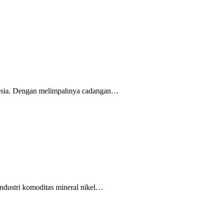
onesia. Dengan melimpahnya cadangan…
ndustri komoditas mineral nikel…