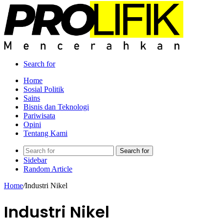
Search for
Home
Sosial Politik
Sains
Bisnis dan Teknologi
Pariwisata
Opini
Tentang Kami
Search for
Sidebar
Random Article
Home
/
Industri Nikel
Industri Nikel