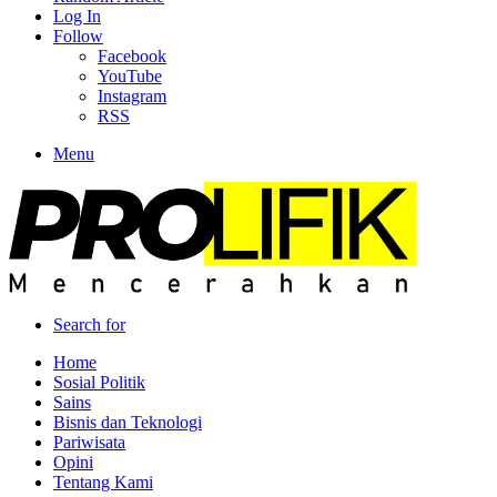
Log In
Follow
Facebook
YouTube
Instagram
RSS
Menu
Search for
Home
Sosial Politik
Sains
Bisnis dan Teknologi
Pariwisata
Opini
Tentang Kami