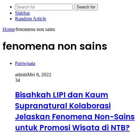
Search for
Sidebar
Random Article
Home
/
fenomena non sains
fenomena non sains
Pariwisata
admin
Mei 8, 2022
34
Bisahkah LIPI dan Kaum
Supranatural Kolaborasi
Jelaskan Fenomena Non-Sains
untuk Promosi Wisata di NTB?