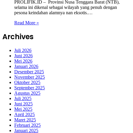
PROLIFIK.ID – Provinsi Nusa Tenggara Barat (NTB),
selama ini dikenal sebagai wilayah yang penuh dengan
pesona keindahan alamnya nan eksotis.…
Read More »
Archives
Juli 2026
Juni 2026
Mei 2026
Januari 2026
Desember 2025
November 2025
Oktober 2025
September 2025
Agustus 2025
Juli 2025
Juni 2025
Mei 2025
April 2025
Maret 2025
Februari 2025
Januari 2025