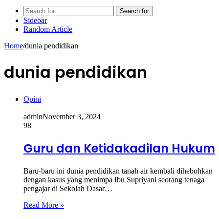
Search for
Sidebar
Random Article
Home
/
dunia pendidikan
dunia pendidikan
Opini
admin
November 3, 2024
98
Guru dan Ketidakadilan Hukum
Baru-baru ini dunia pendidikan tanah air kembali dihebohkan
dengan kasus yang menimpa Ibu Supriyani seorang tenaga
pengajar di Sekolah Dasar…
Read More »