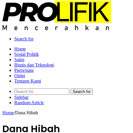
Search for
Home
Sosial Politik
Sains
Bisnis dan Teknologi
Pariwisata
Opini
Tentang Kami
Search for
Sidebar
Random Article
Home
/
Dana Hibah
Dana Hibah