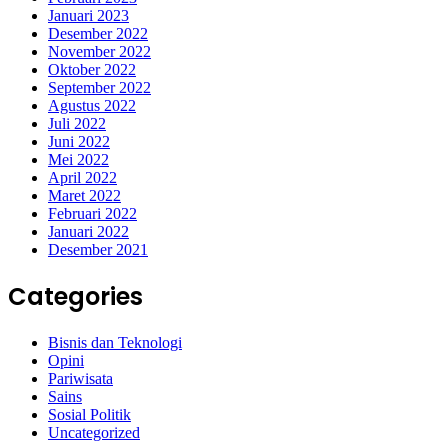
Januari 2023
Desember 2022
November 2022
Oktober 2022
September 2022
Agustus 2022
Juli 2022
Juni 2022
Mei 2022
April 2022
Maret 2022
Februari 2022
Januari 2022
Desember 2021
Categories
Bisnis dan Teknologi
Opini
Pariwisata
Sains
Sosial Politik
Uncategorized