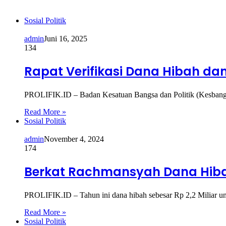
Sosial Politik
admin
Juni 16, 2025
134
Rapat Verifikasi Dana Hibah da
PROLIFIK.ID – Badan Kesatuan Bangsa dan Politik (Kesbangpo
Read More »
Sosial Politik
admin
November 4, 2024
174
Berkat Rachmansyah Dana Hibah M
PROLIFIK.ID – Tahun ini dana hibah sebesar Rp 2,2 Miliar u
Read More »
Sosial Politik