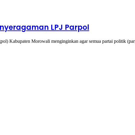
enyeragaman LPJ Parpol
ol) Kabupaten Morowali menginginkan agar semua partai politik (pa