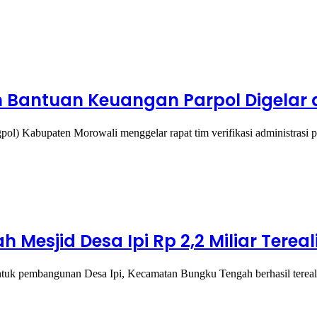
n Bantuan Keuangan Parpol Digelar 
l) Kabupaten Morowali menggelar rapat tim verifikasi administrasi 
esjid Desa Ipi Rp 2,2 Miliar Tereal
ntuk pembangunan Desa Ipi, Kecamatan Bungku Tengah berhasil terea