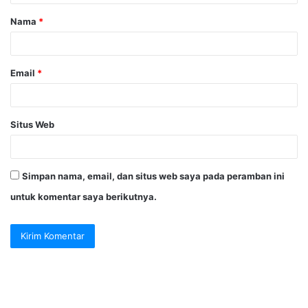
a
Nama
*
r
*
Email
*
Situs Web
Simpan nama, email, dan situs web saya pada peramban ini
untuk komentar saya berikutnya.