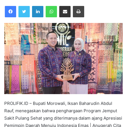
Facebook
Twitter
LinkedIn
WhatsApp
Share via Email
Print
PROLIFIK.ID – Bupati Morowali, Iksan Baharudin Abdul
Rauf, menegaskan bahwa penghargaan Program Jemput
Sakit Pulang Sehat yang diterimanya dalam ajang Apresiasi
Pemimpin Daerah Menuju Indonesia Emas | Anugerah Cita