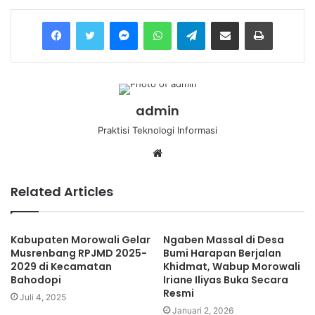
Messenger
WhatsApp
Telegram
Share via Email
Print
admin
Praktisi Teknologi Informasi
Website
Related Articles
Kabupaten Morowali Gelar
Ngaben Massal di Desa
Musrenbang RPJMD 2025-
Bumi Harapan Berjalan
2029 di Kecamatan
Khidmat, Wabup Morowali
Bahodopi
Iriane Iliyas Buka Secara
Resmi
Juli 4, 2025
Januari 2, 2026