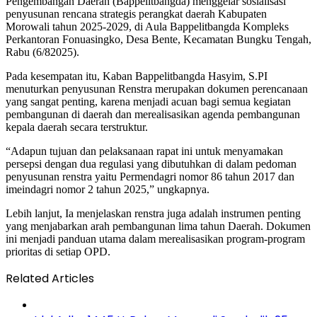
Pengembangan Daerah (Bappelitbangda) menggelar sosialisasi
penyusunan rencana strategis perangkat daerah Kabupaten
Morowali tahun 2025-2029, di Aula Bappelitbangda Kompleks
Perkantoran Fonuasingko, Desa Bente, Kecamatan Bungku Tengah,
Rabu (6/82025).
Pada kesempatan itu, Kaban Bappelitbangda Hasyim, S.PI
menuturkan penyusunan Renstra merupakan dokumen perencanaan
yang sangat penting, karena menjadi acuan bagi semua kegiatan
pembangunan di daerah dan merealisasikan agenda pembangunan
kepala daerah secara terstruktur.
“Adapun tujuan dan pelaksanaan rapat ini untuk menyamakan
persepsi dengan dua regulasi yang dibutuhkan di dalam pedoman
penyusunan renstra yaitu Permendagri nomor 86 tahun 2017 dan
imeindagri nomor 2 tahun 2025,” ungkapnya.
Lebih lanjut, Ia menjelaskan renstra juga adalah instrumen penting
yang menjabarkan arah pembangunan lima tahun Daerah. Dokumen
ini menjadi panduan utama dalam merealisasikan program-program
prioritas di setiap OPD.
Related Articles