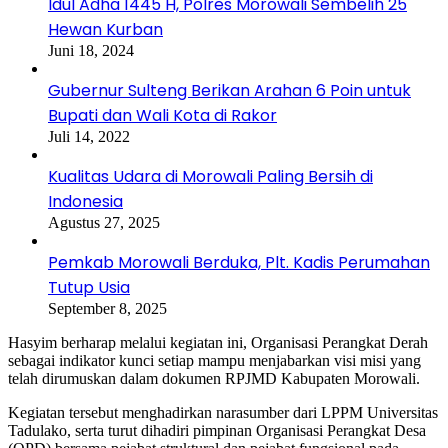
Idul Adha 1445 H, Polres Morowali Sembelih 25
Hewan Kurban
Juni 18, 2024
Gubernur Sulteng Berikan Arahan 6 Poin untuk
Bupati dan Wali Kota di Rakor
Juli 14, 2022
Kualitas Udara di Morowali Paling Bersih di
Indonesia
Agustus 27, 2025
Pemkab Morowali Berduka, Plt. Kadis Perumahan
Tutup Usia
September 8, 2025
Hasyim berharap melalui kegiatan ini, Organisasi Perangkat Derah
sebagai indikator kunci setiap mampu menjabarkan visi misi yang
telah dirumuskan dalam dokumen RPJMD Kabupaten Morowali.
Kegiatan tersebut menghadirkan narasumber dari LPPM Universitas
Tadulako, serta turut dihadiri pimpinan Organisasi Perangkat Desa