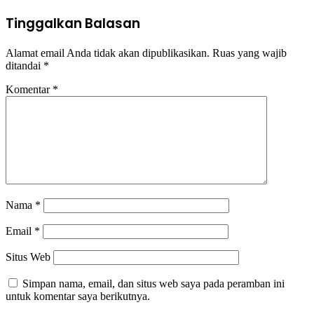
Tinggalkan Balasan
Alamat email Anda tidak akan dipublikasikan.
Ruas yang wajib
ditandai
*
Komentar
*
Nama
*
Email
*
Situs Web
Simpan nama, email, dan situs web saya pada peramban ini
untuk komentar saya berikutnya.