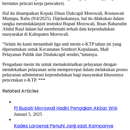
berstatus pencari kerja (pencaker).
Hal itu disampaikan Kepala Dinas Dukcapil Morowali, Rosnawati
Mustapa, Rabu (9/4/2025). Dijelaskannya, hal itu dilakukan dalam
rangka menindaklanjuti instruksi Bupati Morowali, Ihsan Baharudin
Abdul Rauf dalam hal membenahi terkait data kependudukan
masyarakat di Kabupaten Morowali.
“Selain itu kami menambah tiga unit mesin e-KTP tahun ini yang
diperuntukan untuk Kecamatan Sombori Kepulauan, Mall
Pelayanan Publik dan Disdukcapil sendiri,”tuturnya.
Pengadaan mesin itu untuk memaksimalkan pelayanan dengan
mendekatkan pelayanan serta mempercepat dalam melakukan proses
pelayanan administrasi kependudukan bagi masyarakat khususnya
pencetakan e-KTP. ***
Related Articles
Pj Bupati Morowali Hadiri Pengajian Akbar WIA
Januari 5, 2025
Kades Laroenai Penuhi Janji saat Kampanye