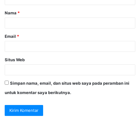
a
Nama
*
r
*
Email
*
Situs Web
Simpan nama, email, dan situs web saya pada peramban ini
untuk komentar saya berikutnya.