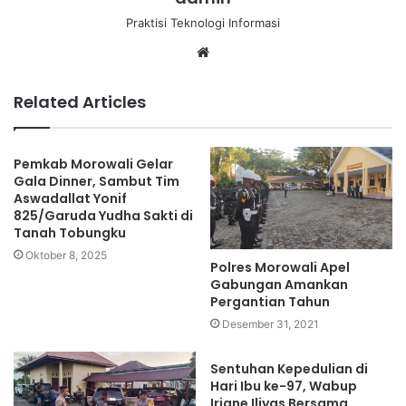
Praktisi Teknologi Informasi
Website
Related Articles
Pemkab Morowali Gelar
Gala Dinner, Sambut Tim
Aswadallat Yonif
825/Garuda Yudha Sakti di
Tanah Tobungku
Oktober 8, 2025
Polres Morowali Apel
Gabungan Amankan
Pergantian Tahun
Desember 31, 2021
Sentuhan Kepedulian di
Hari Ibu ke-97, Wabup
Iriane Iliyas Bersama