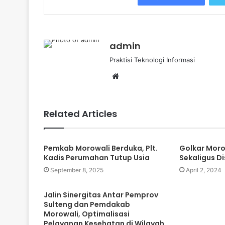
admin
Praktisi Teknologi Informasi
Website
Related Articles
Pemkab Morowali Berduka, Plt.
Golkar Moro
Kadis Perumahan Tutup Usia
Sekaligus Di
September 8, 2025
April 2, 2024
Jalin Sinergitas Antar Pemprov
Sulteng dan Pemdakab
Morowali, Optimalisasi
Pelayanan Kesehatan di Wilayah