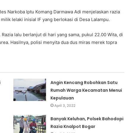
 Res Narkoba Iptu Komang Darmawa Adi menjelaskan razia
ilik lelaki inisial IF yang berlokasi di Desa Lalampu.
 Razia lalu berlanjut di hari yang sama, pukul 22.00 Wita, di
eurea. Hasilnya, polisi menyita dua dus miras merek topra
i
Angin Kencang Robohkan Satu
Rumah Warga Kecamatan Menui
Kepulauan
April 3, 2022
Banyak Keluhan, Polsek Bahodopi
Razia Knalpot Bogar