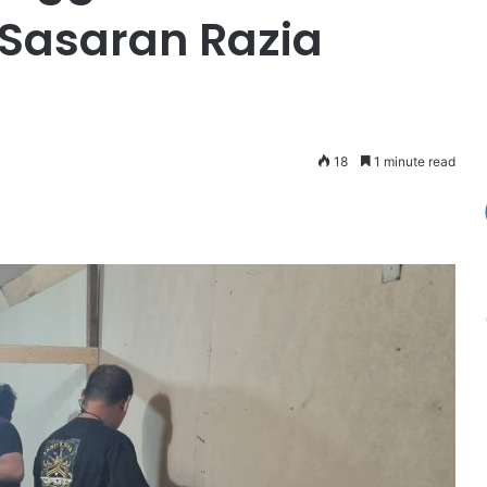
 Sasaran Razia
18
1 minute read