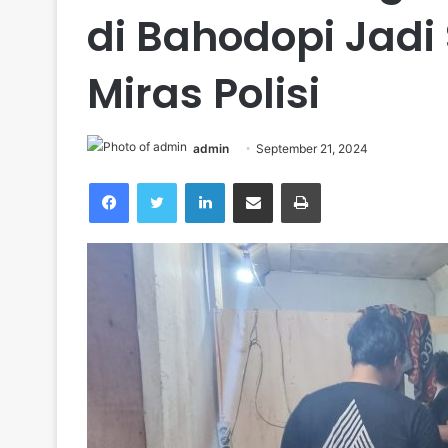
di Bahodopi Jadi
Miras Polisi
admin
September 21, 2024
Facebook
Twitter
LinkedIn
Share via Email
Print