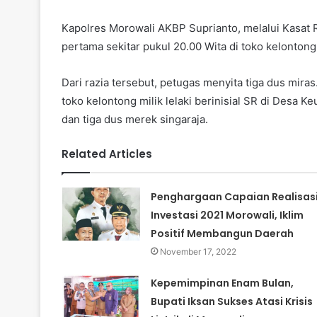
Kapolres Morowali AKBP Suprianto, melalui Kasat
pertama sekitar pukul 20.00 Wita di toko kelontong m
Dari razia tersebut, petugas menyita tiga dus miras.
toko kelontong milik lelaki berinisial SR di Desa K
dan tiga dus merek singaraja.
Related Articles
Penghargaan Capaian Realisas
Investasi 2021 Morowali, Iklim
Positif Membangun Daerah
November 17, 2022
Kepemimpinan Enam Bulan,
Bupati Iksan Sukses Atasi Krisis