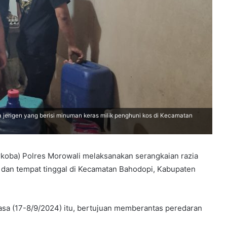
jerigen yang berisi minuman keras milik penghuni kos di Kecamatan
koba) Polres Morowali melaksanakan serangkaian razia
 dan tempat tinggal di Kecamatan Bahodopi, Kabupaten
lasa (17-8/9/2024) itu, bertujuan memberantas peredaran