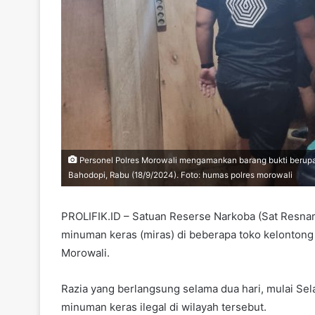
Personel Polres Morowali mengamankan barang bukti berupa 
Bahodopi, Rabu (18/9/2024). Foto: humas polres morowali
PROLIFIK.ID – Satuan Reserse Narkoba (Sat Resnar
minuman keras (miras) di beberapa toko kelontong
Morowali.
Razia yang berlangsung selama dua hari, mulai Se
minuman keras ilegal di wilayah tersebut.