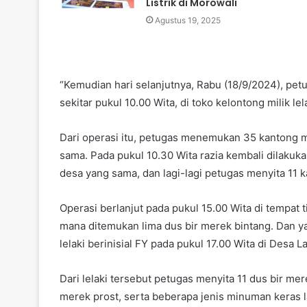
Listrik di Morowali
Agustus 19, 2025
“Kemudian hari selanjutnya, Rabu (18/9/2024), pe
sekitar pukul 10.00 Wita, di toko kelontong milik le
Dari operasi itu, petugas menemukan 35 kantong mi
sama. Pada pukul 10.30 Wita razia kembali dilakuka
desa yang sama, dan lagi-lagi petugas menyita 11 k
Operasi berlanjut pada pukul 15.00 Wita di tempat 
mana ditemukan lima dus bir merek bintang. Dan yan
lelaki berinisial FY pada pukul 17.00 Wita di Desa L
Dari lelaki tersebut petugas menyita 11 dus bir me
merek prost, serta beberapa jenis minuman keras 