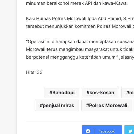
minuman beralkohol merek API dan kawa-Kawa.
Kasi Humas Polres Morowali Ipda Abd Hamid, S.H me
tersebut menunjukkan komitmen Polres Morowali da
“Operasi ini diharapkan dapat menciptakan suasana
Morowali terus mengimbau masyarakat untuk tidak t
berpotensi mengganggu ketertiban umum,” jelasny
Hits: 33
Bahodopi
kos-kosan
m
penjual miras
Polres Morowali
Facebook