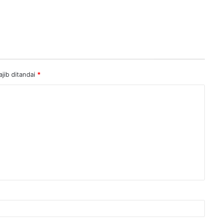
jib ditandai
*