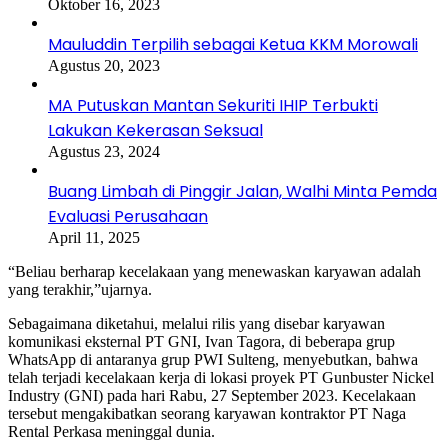
Oktober 16, 2023
Mauluddin Terpilih sebagai Ketua KKM Morowali
Agustus 20, 2023
MA Putuskan Mantan Sekuriti IHIP Terbukti
Lakukan Kekerasan Seksual
Agustus 23, 2024
Buang Limbah di Pinggir Jalan, Walhi Minta Pemda
Evaluasi Perusahaan
April 11, 2025
“Beliau berharap kecelakaan yang menewaskan karyawan adalah
yang terakhir,”ujarnya.
Sebagaimana diketahui, melalui rilis yang disebar karyawan
komunikasi eksternal PT GNI, Ivan Tagora, di beberapa grup
WhatsApp di antaranya grup PWI Sulteng, menyebutkan, bahwa
telah terjadi kecelakaan kerja di lokasi proyek PT Gunbuster Nickel
Industry (GNI) pada hari Rabu, 27 September 2023. Kecelakaan
tersebut mengakibatkan seorang karyawan kontraktor PT Naga
Rental Perkasa meninggal dunia.