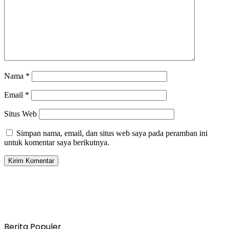
Nama
*
Email
*
Situs Web
Simpan nama, email, dan situs web saya pada peramban ini
untuk komentar saya berikutnya.
Berita Populer