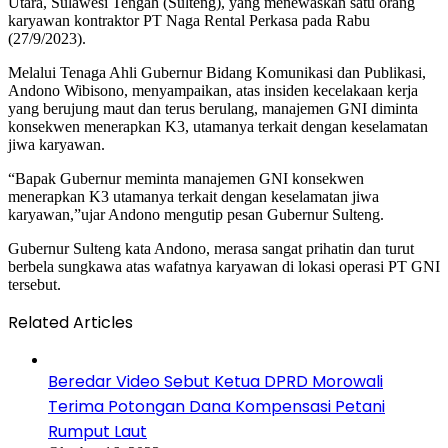
Utara, Sulawesi Tengah (Sulteng), yang menewaskan satu orang
karyawan kontraktor PT Naga Rental Perkasa pada Rabu
(27/9/2023).
Melalui Tenaga Ahli Gubernur Bidang Komunikasi dan Publikasi,
Andono Wibisono, menyampaikan, atas insiden kecelakaan kerja
yang berujung maut dan terus berulang, manajemen GNI diminta
konsekwen menerapkan K3, utamanya terkait dengan keselamatan
jiwa karyawan.
“Bapak Gubernur meminta manajemen GNI konsekwen
menerapkan K3 utamanya terkait dengan keselamatan jiwa
karyawan,”ujar Andono mengutip pesan Gubernur Sulteng.
Gubernur Sulteng kata Andono, merasa sangat prihatin dan turut
berbela sungkawa atas wafatnya karyawan di lokasi operasi PT GNI
tersebut.
Related Articles
Beredar Video Sebut Ketua DPRD Morowali
Terima Potongan Dana Kompensasi Petani
Rumput Laut