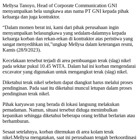
Mellysa Tanoyo, Head of Corporate Communication GNI
menyampaikan bela sungkawa atas nama PT GNI kepada pihak
keluarga dan juga kontraktor.
“Dalam momen berat ini, kami dari pihak perusahaan ingin
menyampaikan belasungkawa yang sedalam-dalamnya kepada
keluarga korban dan rekan-rekan di kontraktor atas peristiwa yang
sangat menyedihkan ini,”ungkap Mellysa dalam keterangan resmi,
Kamis (28/9/2023).
Kecelakaan tersebut terjadi di area pembuangan terak (slag) nikel
pada sekitar pukul 10.45 WITA. Dalam hal ini korban mengendarai
excavator yang digunakan untuk mengangkut terak (slag) nikel.
Diketahui terak nikel sebelum dapat diangkut harus melalui proses
pendinginan. Pada saat itu diketahui muncul letupan dalam proses
pendinginan terak nikel.
Pihak karyawan yang berada di lokasi langsung melakukan
pemadaman. Namun, situasi tersebut diduga menimbulkan
kepanikan sehingga diketahui beberapa orang terlihat berlarian atau
berhamburan.
Sesaat setelahnya, korban ditemukan di area kolam terak
nikel.Mellysa mengatakan, saat ini perusahaan tengah berkoordinasi