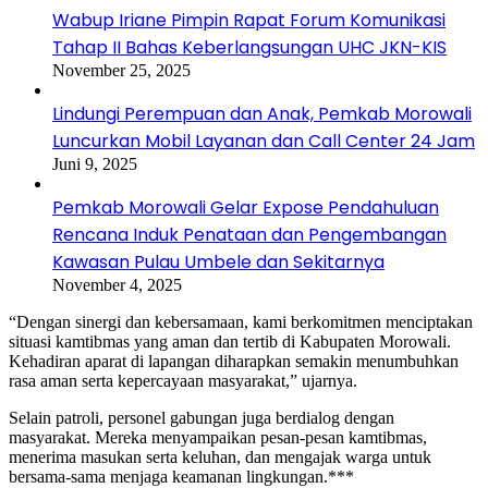
Wabup Iriane Pimpin Rapat Forum Komunikasi
Tahap II Bahas Keberlangsungan UHC JKN-KIS
November 25, 2025
Lindungi Perempuan dan Anak, Pemkab Morowali
Luncurkan Mobil Layanan dan Call Center 24 Jam
Juni 9, 2025
Pemkab Morowali Gelar Expose Pendahuluan
Rencana Induk Penataan dan Pengembangan
Kawasan Pulau Umbele dan Sekitarnya
November 4, 2025
“Dengan sinergi dan kebersamaan, kami berkomitmen menciptakan
situasi kamtibmas yang aman dan tertib di Kabupaten Morowali.
Kehadiran aparat di lapangan diharapkan semakin menumbuhkan
rasa aman serta kepercayaan masyarakat,” ujarnya.
Selain patroli, personel gabungan juga berdialog dengan
masyarakat. Mereka menyampaikan pesan-pesan kamtibmas,
menerima masukan serta keluhan, dan mengajak warga untuk
bersama-sama menjaga keamanan lingkungan.***