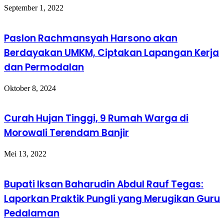
September 1, 2022
Paslon Rachmansyah Harsono akan
Berdayakan UMKM, Ciptakan Lapangan Kerja
dan Permodalan
Oktober 8, 2024
Curah Hujan Tinggi, 9 Rumah Warga di
Morowali Terendam Banjir
Mei 13, 2022
Bupati Iksan Baharudin Abdul Rauf Tegas:
Laporkan Praktik Pungli yang Merugikan Guru
Pedalaman