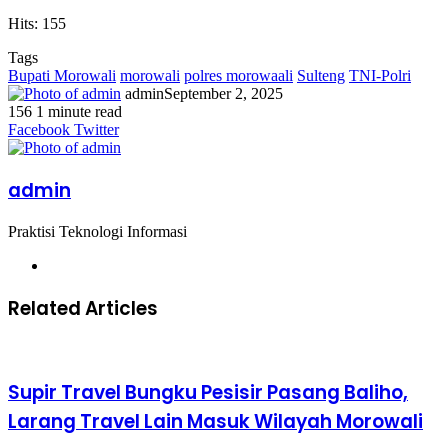
Hits: 155
Tags
Bupati Morowali
morowali
polres morowaali
Sulteng
TNI-Polri
admin
September 2, 2025
156
1 minute read
Facebook
Twitter
LinkedIn
WhatsApp
Share
Print
Messenger
Messenger
WhatsApp
Telegram
Share
Print
Facebook
Twitter
via
via
Email
Email
admin
Praktisi Teknologi Informasi
Website
Related Articles
Supir Travel Bungku Pesisir Pasang Baliho,
Larang Travel Lain Masuk Wilayah Morowali