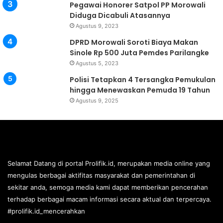
Pegawai Honorer Satpol PP Morowali
Diduga Dicabuli Atasannya
Agustus 9, 2023
DPRD Morowali Soroti Biaya Makan
Sinole Rp 500 Juta Pemdes Parilangke
Agustus 5, 2023
Polisi Tetapkan 4 Tersangka Pemukulan
hingga Menewaskan Pemuda 19 Tahun
Agustus 9, 2025
Selamat Datang di portal Prolifik.id, merupakan media online yang
mengulas berbagai aktifitas masyarakat dan pemerintahan di
sekitar anda, semoga media kami dapat memberikan pencerahan
terhadap berbagai macam informasi secara aktual dan terpercaya.
#prolifik.id_mencerahkan