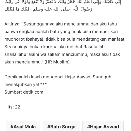
إِنِّى لأُقَبِّلُكَ وَإِنِّى أَعْلَمُ أَنَّكَ حَجَرٌ وَأَنَّكَ لاَ تَضُرُّ وَلاَ تَنْفَعُ وَلَوْلاَ أَنِّى رَأَيْتُ
رَسُولَ اللَّهِ -صلى الله عليه وسلم- قَبَّلَكَ مَا قَبَّلْتُكَ
Artinya: “Sesungguhnya aku menciummu dan aku tahu
bahwa engkau adalah batu yang tidak bisa memberikan
mudhorot (bahaya), tidak bisa pula mendatangkan manfaat.
Seandainya bukan karena aku melihat Rasulullah
shallallahu ‘alaihi wa sallam menciummu, maka aku tidak
akan menciummu.” (HR Muslim).
Demikianlah kisah mengenai Hajar Aswad. Sungguh
menakjubkan ya! ***
Sumber: detik.com
Hits: 22
Asal Mula
Batu Surga
Hajar Aswad