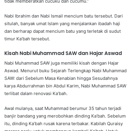
tidak memberatkan cucuku dan cucumu.”
Nabi Ibrahim dan Nabi Ismail mencium batu tersebut. Dari
situlah, banyak umat Islam yang menjalankan ibadah haji
dan berharap dapat mencium batu yang terletak di sudut
timur Ka’bah tersebut.
Kisah Nabi Muhammad SAW dan Hajar Aswad
Nabi Muhammad SAW juga memiliki kisah dengan Hajar
Aswad. Menurut buku Sejarah Terlengkap Nabi Muhammad
SAW: dari Sebelum Masa Kenabian hingga Sesudahnya
karya Abdurrahman bin Abdul Karim, Nabi Muhammad SAW
terlibat dalam renovasi Ka’bah.
Awal mulanya, saat Muhammad berumur 35 tahun terjadi
banjir bandang yang merobohkan dinding Ka’bah. Sebelum
itu, dinding Ka’bah rusak karena terbakar. Kabilah Quraisy