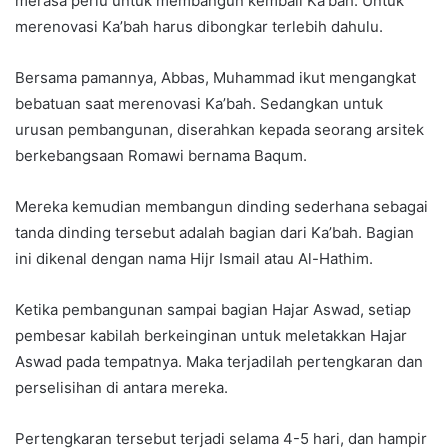
merasa perlu untuk membangun kembali Ka’bah. Untuk
merenovasi Ka’bah harus dibongkar terlebih dahulu.
Bersama pamannya, Abbas, Muhammad ikut mengangkat
bebatuan saat merenovasi Ka’bah. Sedangkan untuk
urusan pembangunan, diserahkan kepada seorang arsitek
berkebangsaan Romawi bernama Baqum.
Mereka kemudian membangun dinding sederhana sebagai
tanda dinding tersebut adalah bagian dari Ka’bah. Bagian
ini dikenal dengan nama Hijr Ismail atau Al-Hathim.
Ketika pembangunan sampai bagian Hajar Aswad, setiap
pembesar kabilah berkeinginan untuk meletakkan Hajar
Aswad pada tempatnya. Maka terjadilah pertengkaran dan
perselisihan di antara mereka.
Pertengkaran tersebut terjadi selama 4-5 hari, dan hampir