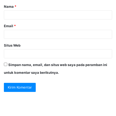
Nama
*
r
*
Email
*
Situs Web
Simpan nama, email, dan situs web saya pada peramban ini
untuk komentar saya berikutnya.