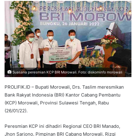
Suasana peresmian KCP BRI Morowali. Foto: diskominfo morowali
PROLIFIK.ID – Bupati Morowali, Drs. Taslim meresmikan
Bank Rakyat Indonesia (BRI) Kantor Cabang Pembantu
(KCP) Morowali, Provinsi Sulawesi Tengah, Rabu
(26/01/22).
Peresmian KCP ini dihadiri Regional CEO BRI Manado,
Jhon Sarjono, Pimpinan BRI Cabang Morowali, Rizqi