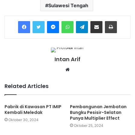
Sulawesi Tengah
Messenger
WhatsApp
Telegram
Share via Email
Print
Intan Arif
Website
Related Articles
Pabrik di Kawasan PT IMIP
Pembangunan Jembatan
Kembali Meledak
Bungku Pesisir-Selatan
Punya Multiplier Effect
Oktober 30, 2024
Oktober 25, 2024